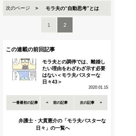
次のページ
モラ夫の“自動思考”とは
1
2
この連載の前回記事
モラ夫との調停では、離婚し
たい理由をわざわざ示す必要
はない＜モラ夫バスターな
日々43＞
2020.01.15
一番最初の記事
前の記事
次の記事
弁護士・大貫憲介の「モラ夫バスターな
日々」の一覧へ