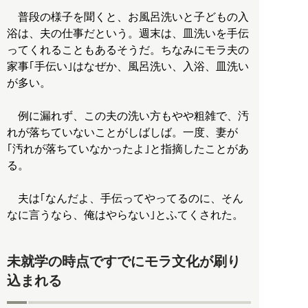
普段の様子を聞くと、お風呂洗いと子どもの入
浴は、夫の仕事だという。週末は、皿洗いを手伝
ってくれることもあるそうだ。ちなみにモラ夫の
家事｢手伝い｣はなぜか、風呂洗い、入浴、皿洗い
が多い。
例に漏れず、この夫の洗い方もやや粗雑で、汚
れが落ちていないことがしばしば。一度、妻が
｢汚れが落ちていなかったよ｣と指摘したことがあ
る。
夫は｢なんだよ、手伝ってやってるのに、そん
なに言うなら、俺はやらない｣とふてくされた。
未就学の時点ですでにモラ文化が刷り
込まれる