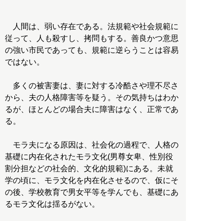
人間は、弱い存在である。法規範や社会規範に
従って、人も殺すし、拷問もする。善良かつ意思
の強い市民であっても、規範に逆らうことは容易
ではない。
多くの被害妻は、妻に対する冷酷さや理不尽さ
から、夫の人格障害等を疑う。その気持ちはわか
るが、ほとんどの場合夫に障害はなく、正常であ
る。
モラ夫になる原因は、社会化の過程で、人格の
基礎に内在化されたモラ文化(男尊女卑、性別役
割分担などの社会的、文化的規範)にある。未就
学の頃に、モラ文化を内在化させるので、仮にそ
の後、学校教育で男女平等を学んでも、基礎にあ
るモラ文化は揺るがない。