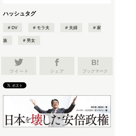
ハッシュタグ
DV
モラ夫
夫婦
家
族
男女
B!
ブックマーク