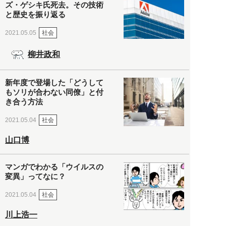
ズ・ゲシキ氏死去。その技術
と歴史を振り返る
社会
2021.05.05
柳井政和
新年度で登場した「どうして
もソリが合わない同僚」と付
き合う方法
社会
2021.05.04
山口博
マンガでわかる「ウイルスの
変異」ってなに？
社会
2021.05.04
川上浩一