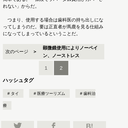
れない」からだ。
つまり、使用する場合は歯科医の持ち出しにな
ってしまうのだ。要は正直者が馬鹿を見る仕組み
になってしまっているということだ。
顕微鏡使用によりノーペイ
次のページ
ン、ノーストレス
1
2
ハッシュタグ
タイ
医療ツーリズム
歯科治
療
B!