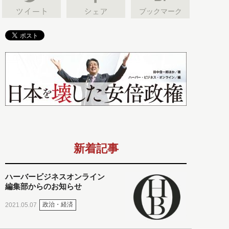
ブックマーク
新着記事
ハーバービジネスオンライン
編集部からのお知らせ
政治・経済
2021.05.07