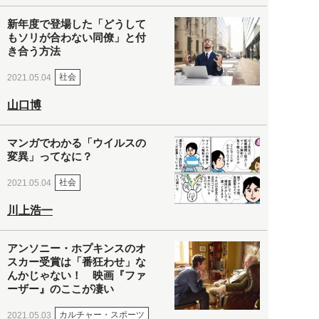
新年度で登場した「どうして
もソリが合わない同僚」と付
き合う方法
社会
2021.05.04
山口博
マンガでわかる「ウイルスの
変異」ってなに？
社会
2021.05.04
川上浩一
アンソニー・ホプキンスのオ
スカー受賞は「番狂わせ」な
んかじゃない！ 映画『ファ
ーザー』のここが凄い
カルチャー・スポーツ
2021.05.03