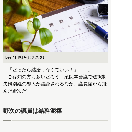
bee / PIXTA(ピクスタ)
「だったら結婚しなくていい！」――。
ご存知の方も多いだろう。衆院本会議で選択制
夫婦別姓の導入が議論されるなか、議員席から飛
んだ野次だ。
野次の議員は給料泥棒