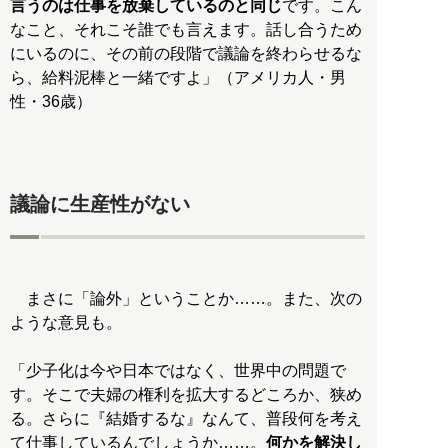
言うのは仕事を放棄しているのと同じ
です。こん
なこと、それこそ誰でも言えます。話し合うため
にいるのに、その前の段階で議論を終わらせるな
ら、給料泥棒と一緒ですよ」（アメリカ人・男
性・36歳）
議論に生産性がない
まさに「論外」ということか……。また、次の
ような意見も。
「少子化は今や日本ではなく、世界中の問題で
す。そこで夫婦の権利を拡大するどころか、狭め
る。さらに『結婚するな』なんて、普段何を考え
て仕事しているんでしょうか……。
何かを解決し