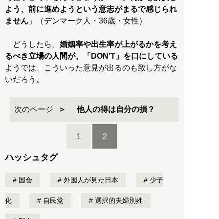
よう、前に進めようという意志がまるで感じられ
ません
」（デンマーク人・36歳・女性）
どうしたら、
婚姻率や出生率が上がるかを考え
るべき立場の人間が、「DON’T」を口にしている
ようでは、こういった意見が出るのも致し方がな
いだろう。
次のページ
他人の得は自分の損？
1
2
ハッシュタグ
国会
外国人が見た日本
少子
化
自民党
選択的夫婦別姓