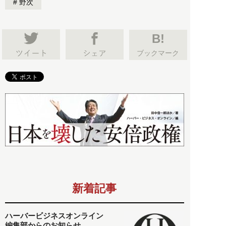
野次
B!
ブックマーク
新着記事
ハーバービジネスオンライン
編集部からのお知らせ