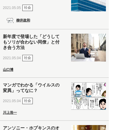
社会
2021.05.05
柳井政和
新年度で登場した「どうして
もソリが合わない同僚」と付
き合う方法
社会
2021.05.04
山口博
マンガでわかる「ウイルスの
変異」ってなに？
社会
2021.05.04
川上浩一
アンソニー・ホプキンスのオ