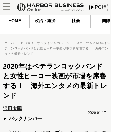
▶PC版
HOME
政治・経済
社会
国際
ハーバー・ビジネス・オンライン
カルチャー・スポーツ
2020年はベ
テランロックバンドと女性ヒーロー映画が市場を席巻する！ 海外エン
タメの最新トレンド
2020年はベテランロックバンド
と女性ヒーロー映画が市場を席巻
する！ 海外エンタメの最新トレ
ンド
沢田太陽
2020.01.17
バックナンバー