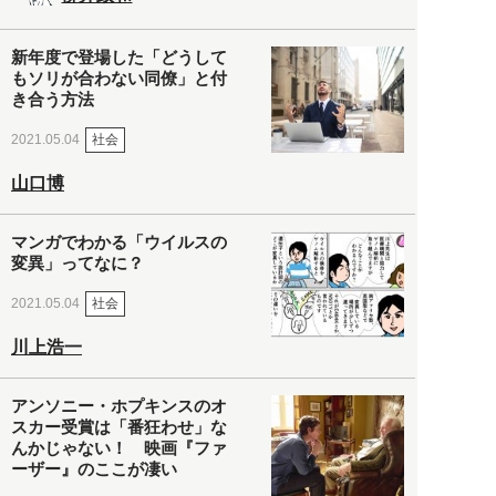
新年度で登場した「どうして
もソリが合わない同僚」と付
き合う方法
社会
2021.05.04
山口博
マンガでわかる「ウイルスの
変異」ってなに？
社会
2021.05.04
川上浩一
アンソニー・ホプキンスのオ
スカー受賞は「番狂わせ」な
んかじゃない！ 映画『ファ
ーザー』のここが凄い