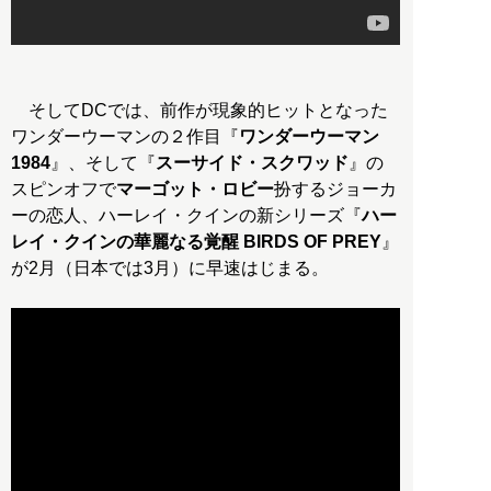
そしてDCでは、前作が現象的ヒットとなった
ワンダーウーマンの２作目『
ワンダーウーマン
1984
』、そして『
スーサイド・スクワッド
』の
スピンオフで
マーゴット・ロビー
扮するジョーカ
ーの恋人、ハーレイ・クインの新シリーズ『
ハー
レイ・クインの華麗なる覚醒 BIRDS OF PREY
』
が2月（日本では3月）に早速はじまる。