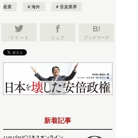
産業
海外
音楽業界
B!
ブックマーク
新着記事
ハーバービジネスオンライン