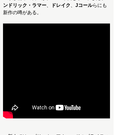
ンドリック・ラマー
、
ドレイク
、
Jコール
らにも
新作の噂がある。