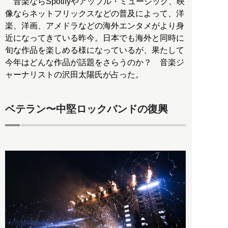
音楽ならSpotifyやアップル・ミュージック、映
像ならネットフリックスなどの普及によって、洋
楽、洋画、アメドラなどの海外エンタメがより身
近になってきている昨今。日本でも海外と同時に
旬な作品を楽しめる様になっているが、果たして
今年はどんな作品が話題をさらうのか？ 音楽ジ
ャーナリストの沢田太陽氏が占った。
ベテラン〜中堅ロックバンドの復興