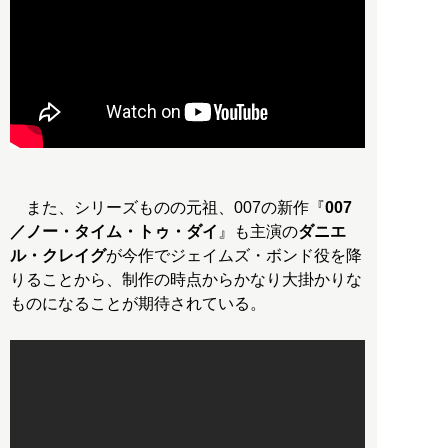
また、シリーズものの元祖、007の新作『
007
／ノー・タイム・トゥ・ダイ
』も主演の
ダニエ
ル・クレイグ
が今作でジェイムズ・ボンド役を降
りることから、制作の時点からかなり大掛かりな
ものになることが期待されている。