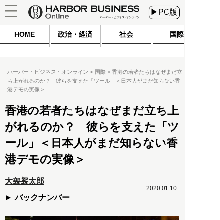
▶PC版
HOME
政治・経済
社会
国際
ハーバー・ビジネス・オンライン
国際
香港の若者たちはなぜまだ立
ち上がれるのか？ 彼らを支えた「ツール」＜日本人がまだ知らない香
港デモの実像＞
香港の若者たちはなぜまだ立ち上
がれるのか？ 彼らを支えた「ツ
ール」＜日本人がまだ知らない香
港デモの実像＞
大袈裟太郎
2020.01.10
バックナンバー