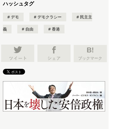
ハッシュタグ
デモ
デモクラシー
民主主
義
自由
香港
B!
ブックマーク