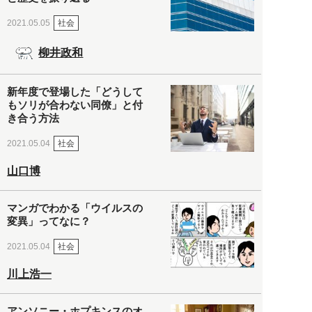
社会
2021.05.05
柳井政和
新年度で登場した「どうして
もソリが合わない同僚」と付
き合う方法
社会
2021.05.04
山口博
マンガでわかる「ウイルスの
変異」ってなに？
社会
2021.05.04
川上浩一
アンソニー・ホプキンスのオ