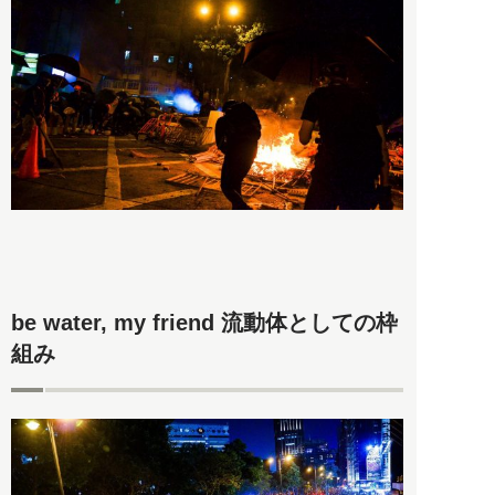
be water, my friend 流動体としての枠
組み