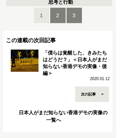
思考と行動
1
2
3
この連載の次回記事
「僕らは覚醒した、きみたち
はどうだ？」＜日本人がまだ
知らない香港デモの実像・後
編＞
2020.01.12
次の記事
日本人がまだ知らない香港デモの実像の
一覧へ