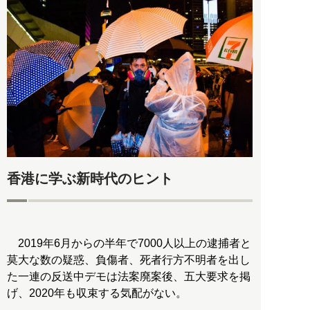
香港に学ぶ新時代のヒント
2019年6月からの半年で7000人以上の逮捕者と
莫大な数の疑惑、負傷者、死者行方不明者を出し
た一連の反送中デモは法案廃案後、五大要求を掲
げ、2020年も収束する気配がない。