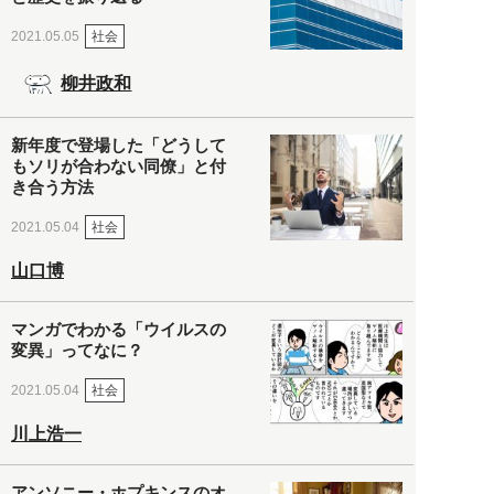
社会
2021.05.05
柳井政和
新年度で登場した「どうして
もソリが合わない同僚」と付
き合う方法
社会
2021.05.04
山口博
マンガでわかる「ウイルスの
変異」ってなに？
社会
2021.05.04
川上浩一
アンソニー・ホプキンスのオ