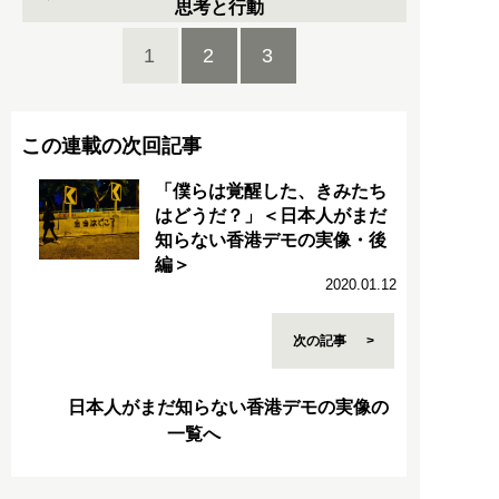
思考と行動
1
2
3
この連載の次回記事
「僕らは覚醒した、きみたち
はどうだ？」＜日本人がまだ
知らない香港デモの実像・後
編＞
2020.01.12
次の記事
日本人がまだ知らない香港デモの実像の
一覧へ