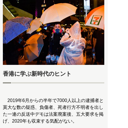
香港に学ぶ新時代のヒント
2019年6月からの半年で7000人以上の逮捕者と
莫大な数の疑惑、負傷者、死者行方不明者を出し
た一連の反送中デモは法案廃案後、五大要求を掲
げ、2020年も収束する気配がない。