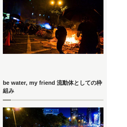
be water, my friend 流動体としての枠
組み