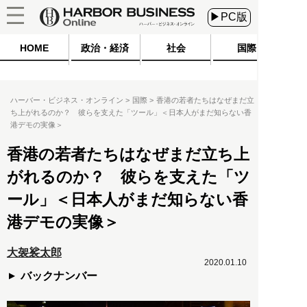
▶PC版
HOME
政治・経済
社会
国際
ハーバー・ビジネス・オンライン
国際
香港の若者たちはなぜまだ立
ち上がれるのか？ 彼らを支えた「ツール」＜日本人がまだ知らない香
港デモの実像＞
香港の若者たちはなぜまだ立ち上
がれるのか？ 彼らを支えた「ツ
ール」＜日本人がまだ知らない香
港デモの実像＞
大袈裟太郎
2020.01.10
バックナンバー