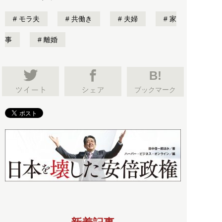
モラ夫
共働き
夫婦
家
事
離婚
B!
ブックマーク