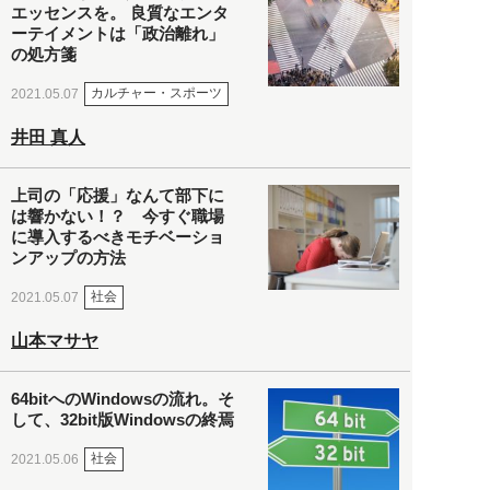
エッセンスを。 良質なエンタ
ーテイメントは「政治離れ」
の処方箋
カルチャー・スポーツ
2021.05.07
井田 真人
上司の「応援」なんて部下に
は響かない！？ 今すぐ職場
に導入するべきモチベーショ
ンアップの方法
社会
2021.05.07
山本マサヤ
64bitへのWindowsの流れ。そ
して、32bit版Windowsの終焉
社会
2021.05.06