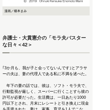
漫画／榎本まみ
弁護士・大貫憲介の「モラ夫バスター
な日々＜42＞
｢3か月も、我が子と会ってないんです｣とアラサ
ーの夫は、妻の代理人である私に不満を述べた。
年下の妻の話では、彼は、ソフト・モラ夫で、
行動監視が厳しく、スーパーに行くことすら彼の
許可が必要だった。生活費は、一日あたり1000
円以下とされ、月末にレシートと引き換えに現金
を手渡された。妻は、家事、育児を1人でこな