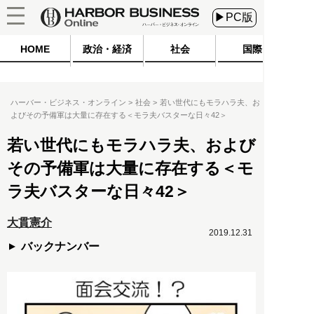
▶PC版
HOME
政治・経済
社会
国際
ハーバー・ビジネス・オンライン
社会
若い世代にもモラハラ夫、お
よびその予備軍は大量に存在する＜モラ夫バスターな日々42＞
若い世代にもモラハラ夫、および
その予備軍は大量に存在する＜モ
ラ夫バスターな日々42＞
大貫憲介
2019.12.31
バックナンバー