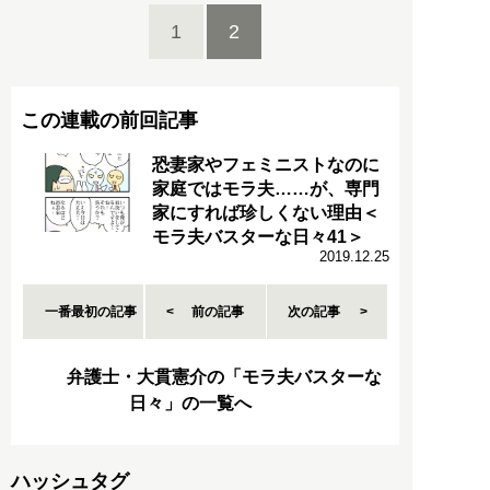
1
2
この連載の前回記事
恐妻家やフェミニストなのに
家庭ではモラ夫……が、専門
家にすれば珍しくない理由＜
モラ夫バスターな日々41＞
2019.12.25
一番最初の記事
前の記事
次の記事
弁護士・大貫憲介の「モラ夫バスターな
日々」の一覧へ
ハッシュタグ