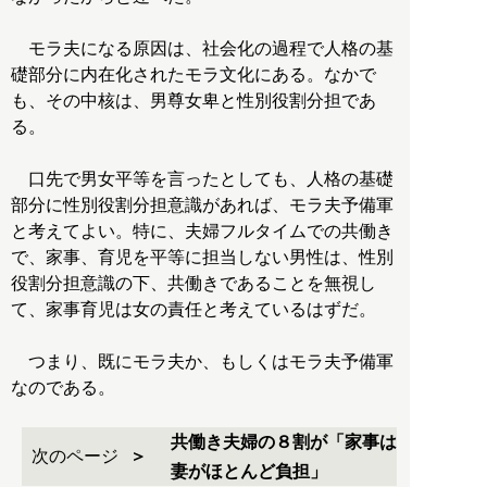
モラ夫になる原因は、社会化の過程で人格の基
礎部分に内在化されたモラ文化にある。なかで
も、その中核は、男尊女卑と性別役割分担であ
る。
口先で男女平等を言ったとしても、人格の基礎
部分に性別役割分担意識があれば、モラ夫予備軍
と考えてよい。特に、夫婦フルタイムでの共働き
で、家事、育児を平等に担当しない男性は、性別
役割分担意識の下、共働きであることを無視し
て、家事育児は女の責任と考えているはずだ。
つまり、既にモラ夫か、もしくはモラ夫予備軍
なのである。
共働き夫婦の８割が「家事は
次のページ
妻がほとんど負担」