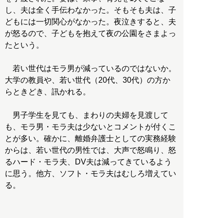
し、夫は全く手伝わなかった。そもそも夫は、子
どもには一切関心がなかった。夜泣きすると、夫
が怒るので、子どもを抱えて夜の公園をさまよっ
たという。
若い世代はモラ男が減っているのではないか。
大学の教員や、若い世代（20代、30代）の方か
らときどき、訊かれる。
男子学生を見ても、まわりの夫婦を見渡して
も、モラ男・モラ夫は少ないとコメントが付くこ
とが多い。確かに、離婚弁護士としての実務経験
からは、若い世代の男性では、大声で怒鳴り、怒
るハード・モラ夫、DV夫は減ってきているよう
に思う。他方、ソフト・モラ夫はむしろ増えてい
る。