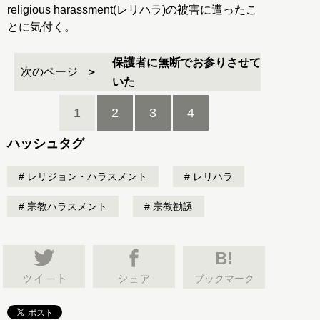
religious harassment(レリハラ)の被害に遭ったこ
とに気付く。
保護者に無断でお参りさせて
次のページ
いた
1
2
3
4
ハッシュタグ
レリジョン・ハラスメント
レリハラ
宗教ハラスメント
宗教勧誘
B!
ブックマーク