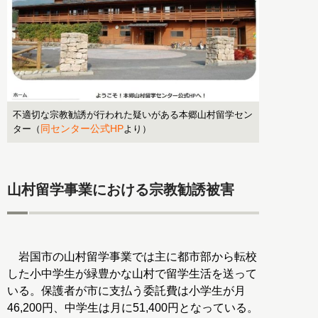
不適切な宗教勧誘が行われた疑いがある本郷山村留学セン
同センター公式HP
ター（
より）
山村留学事業における宗教勧誘被害
岩国市の山村留学事業では主に都市部から転校
した小中学生が緑豊かな山村で留学生活を送って
いる。保護者が市に支払う委託費は小学生が月
46,200円、中学生は月に51,400円となっている。