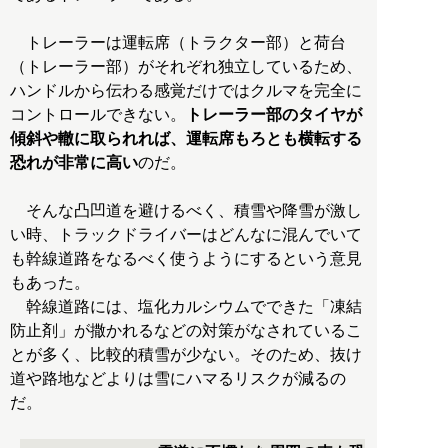
トレーラーは運転席（トラクター部）と荷台
（トレーラー部）がそれぞれ独立しているため、
ハンドルから伝わる感覚だけではクルマを完全に
コントロールできない。
トレーラー部のタイヤが
傾斜や轍に取られれば、運転席もろとも横転する
恐れが非常に高い
のだ。
そんな凸凹道を避けるべく、積雪や降雪が激し
い時、トラックドライバーはどんなに混んでいて
も幹線道路をなるべく使うようにするという意見
もあった。
幹線道路には、塩化カルシウムでできた「凍結
防止剤」が撒かれるなどの対策がなされているこ
とが多く、比較的積雪が少ない。そのため、抜け
道や路地などよりは雪にハマるリスクが減るの
だ。