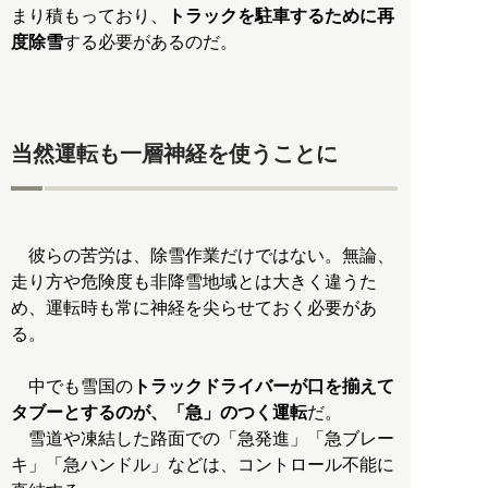
まり積もっており、
トラックを駐車するために再
度除雪
する必要があるのだ。
当然運転も一層神経を使うことに
彼らの苦労は、除雪作業だけではない。無論、
走り方や危険度も非降雪地域とは大きく違うた
め、運転時も常に神経を尖らせておく必要があ
る。
中でも雪国の
トラックドライバーが口を揃えて
タブーとするのが、「急」のつく運転
だ。
雪道や凍結した路面での「急発進」「急ブレー
キ」「急ハンドル」などは、コントロール不能に