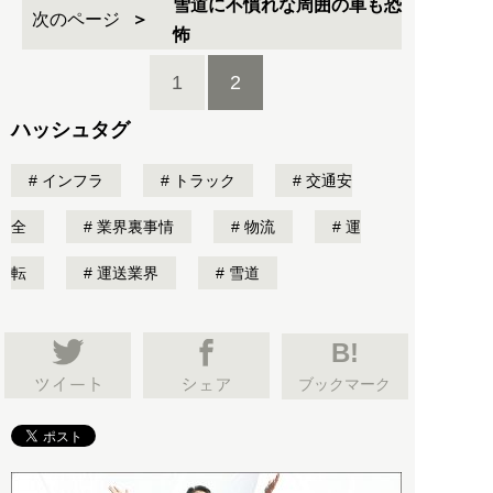
雪道に不慣れな周囲の車も恐
次のページ
怖
1
2
ハッシュタグ
インフラ
トラック
交通安
全
業界裏事情
物流
運
転
運送業界
雪道
B!
ブックマーク