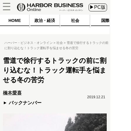
▶PC版
HOME
政治・経済
社会
国際
ハーバー・ビジネス・オンライン
社会
雪道で徐行するトラックの前
に割り込むな！トラック運転手を悩ませる冬の苦労
雪道で徐行するトラックの前に割
り込むな！トラック運転手を悩ま
せる冬の苦労
橋本愛喜
2019.12.21
バックナンバー