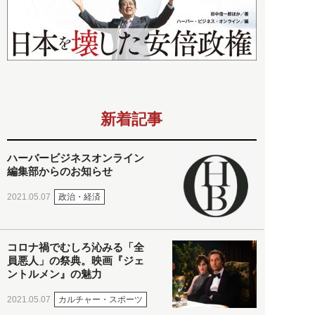
新着記事
ハーバービジネスオンライン
編集部からのお知らせ
政治・経済
2021.05.07
コロナ禍でむしろ沁みる「全
員悪人」の祭典。映画『ジェ
ントルメン』の魅力
カルチャー・スポーツ
2021.05.07