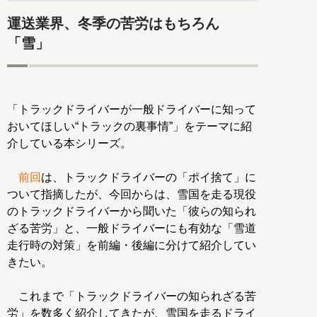
運送業界、冬季の苦労はもちろん
「雪」
「トラックドライバーが一般ドライバーに知って
おいてほしい“トラックの裏事情”」をテーマに紹
介している本シリーズ。
前回
は、トラックドライバーの「ポイ捨て」に
ついて指摘したが、今回からは、雪国を走る現役
のトラックドライバーから聞いた「彼らの知られ
ざる苦労」と、一般ドライバーにも有効な「雪道
走行時の対策」を前編・後編に分けて紹介してい
きたい。
これまで「トラックドライバーの知られざる苦
労」を数多く紹介してきたが、雪国を走るドライ