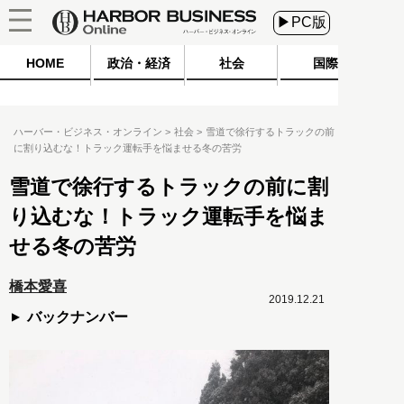
▶PC版
HOME
政治・経済
社会
国際
ハーバー・ビジネス・オンライン
社会
雪道で徐行するトラックの前
に割り込むな！トラック運転手を悩ませる冬の苦労
雪道で徐行するトラックの前に割
り込むな！トラック運転手を悩ま
せる冬の苦労
橋本愛喜
2019.12.21
バックナンバー