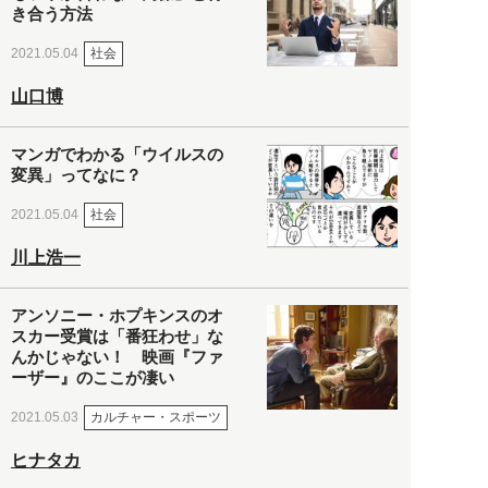
き合う方法
社会
2021.05.04
山口博
マンガでわかる「ウイルスの
変異」ってなに？
社会
2021.05.04
川上浩一
アンソニー・ホプキンスのオ
スカー受賞は「番狂わせ」な
んかじゃない！ 映画『ファ
ーザー』のここが凄い
カルチャー・スポーツ
2021.05.03
ヒナタカ