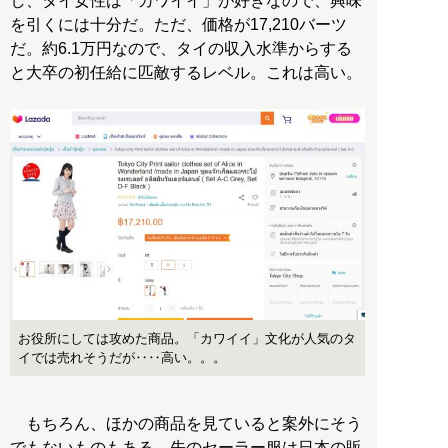
し、タイ女性は「カワイイ」が好きなので、興味
を引くには十分だ。ただ、価格が17,210バーツ
だ。約6.1万円なので、タイの収入水準からする
と大卒の初任給に匹敵するレベル。これは高い。
お役所にしては攻めた商品。「カワイイ」文化が人気のタ
イでは売れそうだが‥‥高い。。。
もちろん、ほかの商品を見ていると案外にそう
でもないものもある。先のセーラー服は日本の販