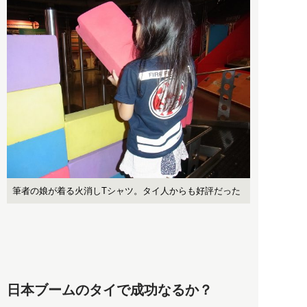
筆者の娘が着る火消しTシャツ。タイ人からも好評だった
日本ブームのタイで成功なるか？