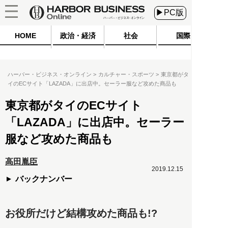
▶PC版
HOME
政治・経済
社会
国際
ハーバー・ビジネス・オンライン
カルチャー・スポーツ
東京都がタ
イのECサイト「LAZADA」に出店中。セーラー服など攻めた商品も
東京都がタイのECサイト
「LAZADA」に出店中。セーラー
服など攻めた商品も
高田胤臣
2019.12.15
バックナンバー
お役所だけど結構攻めた商品も!?