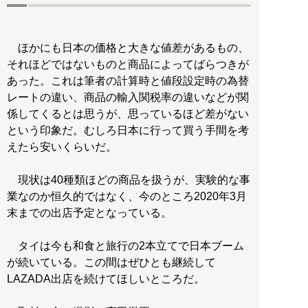
ほかにも日本の価格と大きな値差があるもの、
それほどではないものと商品によってばらつきが
あった。これは筆者の計算時と値段設定時の為替
レートの違い、商品の輸入関税率の違いなどが関
係してくるとは思うが、思っているほど差がない
という印象だ。むしろ日本に行って買う手間を考
えたら安いくらいだ。
現状は40種類ほどの商品を扱うが、実験的な事
業なのか恒久的ではなく、今のところ2020年3月
末までの出店予定となっている。
タイは今も和食と旅行の2本立てで日本ブーム
が続いている。この間はぜひとも継続して
LAZADA出店を続けてほしいところだ。