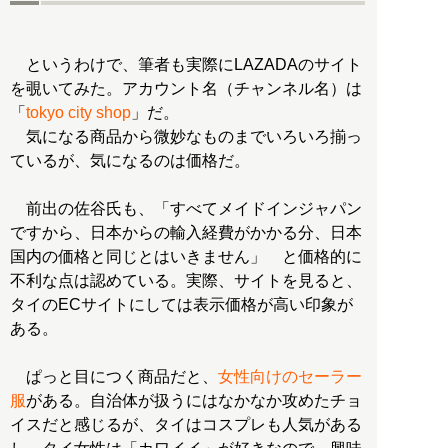
というわけで、筆者も実際にLAZADAのサイト
を覗いてみた。アカウント名（チャンネル名）は
「
tokyo city shop
」だ。
気になる商品から微妙なものまでいろいろ揃っ
ているが、気になるのは価格だ。
前出の佐谷氏も、「すべてメイドインジャパン
ですから、日本からの輸入経費がかかる分、日本
国内の価格と同じとはいきません」 と価格的に
不利な点は認めている。実際、サイトを見ると、
タイのECサイトにしては表示価格が高い印象が
ある。
ぱっと目につく商品だと、
女性向けのセーラー
服
がある。自治体が扱うにはなかなか攻めたチョ
イスだと感じるが、タイはコスプレも人気がある