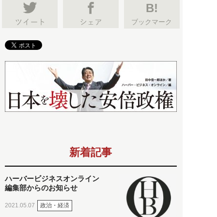
B!
ブックマーク
新着記事
ハーバービジネスオンライン
編集部からのお知らせ
政治・経済
2021.05.07