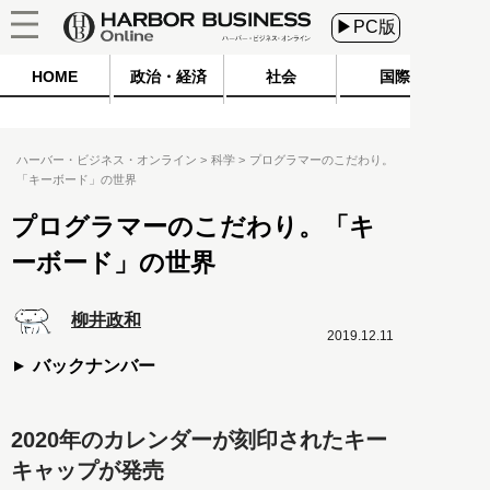
▶PC版
HOME
政治・経済
社会
国際
ハーバー・ビジネス・オンライン
科学
プログラマーのこだわり。
「キーボード」の世界
プログラマーのこだわり。「キ
ーボード」の世界
柳井政和
2019.12.11
バックナンバー
2020年のカレンダーが刻印されたキー
キャップが発売