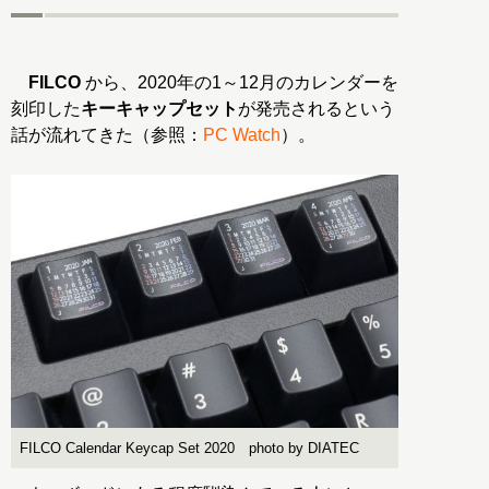
FILCO
から、2020年の1～12月のカレンダーを
刻印した
キーキャップセット
が発売されるという
話が流れてきた（参照：
PC Watch
）。
FILCO Calendar Keycap Set 2020 photo by DIATEC