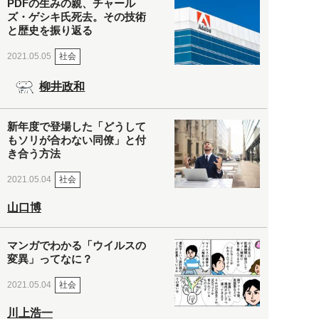
PDFの生みの親、チャール
ズ・ゲシキ氏死去。その技術
と歴史を振り返る
社会
2021.05.05
柳井政和
新年度で登場した「どうして
もソリが合わない同僚」と付
き合う方法
社会
2021.05.04
山口博
マンガでわかる「ウイルスの
変異」ってなに？
社会
2021.05.04
川上浩一