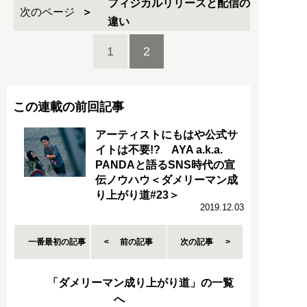
フィジカルリリースと配信の
次のページ
違い
1
2
この連載の前回記事
アーティストにもはや公式サ
イトは不要!? AYA a.k.a.
PANDAと語るSNS時代の宣
伝ノウハウ＜ダメリーマン成
り上がり道#23＞
2019.12.03
一番最初の記事
前の記事
次の記事
「ダメリーマン成り上がり道」の一覧
へ