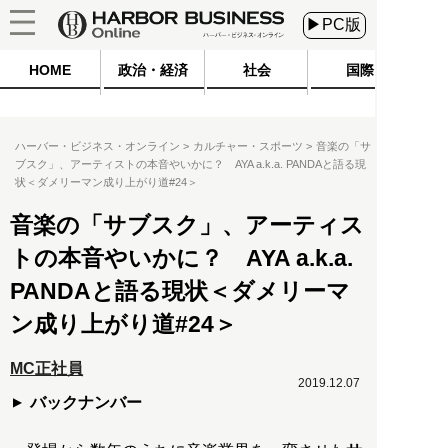
▶PC版
HOME
政治・経済
社会
国際
ハーバー・ビジネス・オンライン
カルチャー・スポーツ
音楽の「サ
ブスク」、アーティストの本音やいかに？ AYA a.k.a. PANDAと語る現
状＜ダメリーマン成り上がり道#24＞
音楽の「サブスク」、アーティス
トの本音やいかに？ AYA a.k.a.
PANDAと語る現状＜ダメリーマ
ン成り上がり道#24＞
MC正社員
2019.12.07
バックナンバー