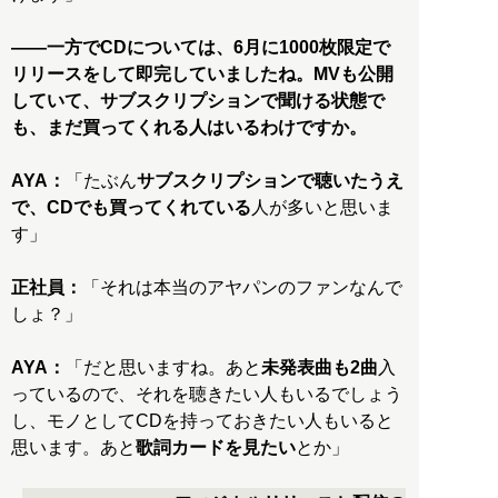
――一方でCDについては、6月に1000枚限定で
リリースをして即完していましたね。MVも公開
していて、サブスクリプションで聞ける状態で
も、まだ買ってくれる人はいるわけですか。
AYA：
「たぶん
サブスクリプションで聴いたうえ
で、CDでも買ってくれている
人が多いと思いま
す」
正社員：
「それは本当のアヤパンのファンなんで
しょ？」
AYA：
「だと思いますね。あと
未発表曲も2曲
入
っているので、それを聴きたい人もいるでしょう
し、モノとしてCDを持っておきたい人もいると
思います。あと
歌詞カードを見たい
とか」