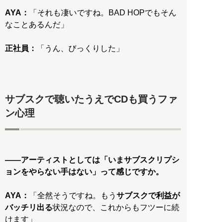
AYA：
「それも凄いですね。BAD HOPでもそん
なことあるんだ」
正社員：
「うん、びっくりした」
サブスクで聴いたうえでCDも買うファ
ン心理
――アーティストとしては「いまサブスクリプシ
ョンをやらない手はない」って感じですか。
AYA：
「全然そうですね。もう
サブスクで利益が
バッチリ出る
状況なので、これからもフツーに続
けます」