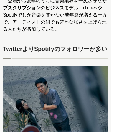
登場から数年のうちに音楽業界を一変させた
サ
ブスクリプション
のビジネスモデル。iTunesや
Spotifyでしか音楽を聞かない若年層が増える一方
で、アーティストの側でも確かな収益を上げられ
る人たちが増加している。
TwitterよりSpotifyのフォロワーが多い