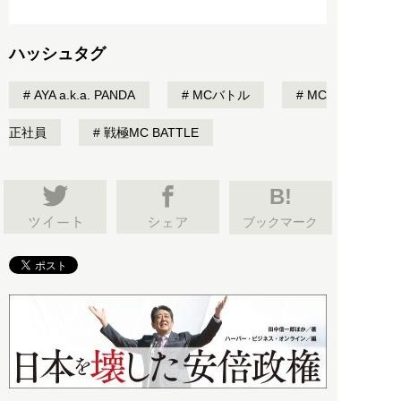
ハッシュタグ
AYA a.k.a. PANDA
MCバトル
MC
正社員
戦極MC BATTLE
B!
ブックマーク