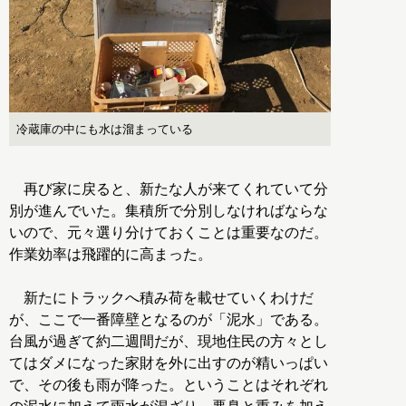
冷蔵庫の中にも水は溜まっている
再び家に戻ると、新たな人が来てくれていて分
別が進んでいた。集積所で分別しなければならな
いので、元々選り分けておくことは重要なのだ。
作業効率は飛躍的に高まった。
新たにトラックへ積み荷を載せていくわけだ
が、ここで一番障壁となるのが「泥水」である。
台風が過ぎて約二週間だが、現地住民の方々とし
てはダメになった家財を外に出すのが精いっぱい
で、その後も雨が降った。ということはそれぞれ