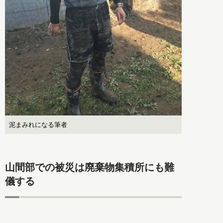
泥まみれになる筆者
山間部での被災は廃棄物集積所にも難
儀する