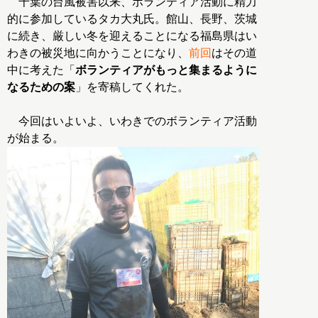
千葉の台風被害以来、ボランティア活動に精力
的に参加しているタカ大丸氏。館山、長野、茨城
に続き、厳しい冬を迎えることになる福島県はい
わきの被災地に向かうことになり、
前回
はその道
中に考えた「
ボランティアがもっと集まるように
なるための案
」を寄稿してくれた。
今回はいよいよ、いわきでのボランティア活動