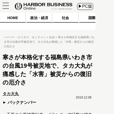
▶PC版
HOME
政治・経済
社会
国際
ハーバー・ビジネス・オンライン
社会
寒さが本格化する福島県いわ
き市の台風19号被災地で、タカ大丸が痛感した「水害」被災からの復旧
の厄介さ
寒さが本格化する福島県いわき市
の台風19号被災地で、タカ大丸が
痛感した「水害」被災からの復旧
の厄介さ
タカ大丸
2019.12.06
バックナンバー