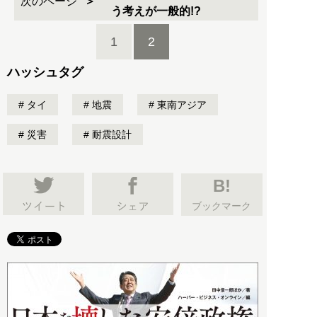
次のページ
う考えが一般的!?
1
2
ハッシュタグ
タイ
地震
東南アジア
災害
耐震設計
B!
ブックマーク