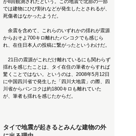
が8回観測されたという。この地震で北部の一部
では建物にひび割れなどが発生したとされるが、
死傷者はなかったようだ。
余震を含めて、これらのいずれかの揺れが震源
からおそよ700キロ離れたバンコクでも感じら
れ、在住日本人の投稿に繋がったというわけだ。
21日の震源がこれだけ離れているにも関わらず
揺れを感じたことは、タイ在住の筆者からすれば
驚くことではない。というのは、2008年5月12日
に中国四川省で発生した「四川大地震」の際、四
川省からバンコクは約1800キロも離れていた
が、筆者も揺れを感じたからだ。
タイで地震が起きるとみんな建物の外
に出る理由