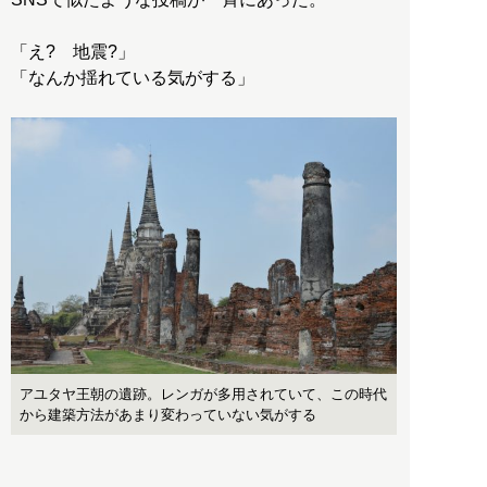
「え? 地震?」
「なんか揺れている気がする」
アユタヤ王朝の遺跡。レンガが多用されていて、この時代
から建築方法があまり変わっていない気がする