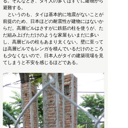
る。そんなとき、タイ人の多くはすぐに建物から
避難する。
というのも、タイは基本的に地震がないことが
前提のため、日本ほどの耐震性が建物にはないか
らだ。高層ビルはさすがに鉄筋の柱を使うが、た
だ組み上げただけのような家屋もいまだに多い
し、高層ビルの柱もあまり太くない。壁に至って
は高層ビルでもレンガを積んでいるだけのところ
も少なくないので、日本人がタイの建築現場を見
てしまうと不安を感じるほどである。