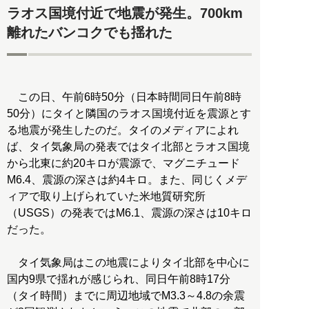
ラオス国境付近で地震が発生。700km
離れたバンコクでも揺れた
この日、午前6時50分（日本時間同日午前8時
50分）にタイと隣国のラオス国境付近を震源とす
る地震が発生したのだ。タイのメディアによれ
ば、タイ気象局の発表ではタイ北部とラオス国境
から北東に約20キロが震源で、マグニチュード
M6.4、震源の深さは約4キロ。また、同じくメデ
ィアで取り上げられていた米地質研究所
（USGS）の発表ではM6.1、震源の深さは10キロ
だった。
タイ気象局はこの地震によりタイ北部を中心に
国内9県で揺れが感じられ、同日午前8時17分
（タイ時間）までに周辺地域でM3.3～4.8の余震