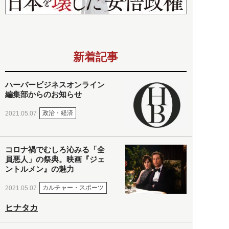
新着記事
ハーバービジネスオンライン
編集部からのお知らせ
政治・経済
2021.05.07
コロナ禍でむしろ沁みる「全
員悪人」の祭典。映画『ジェ
ントルメン』の魅力
カルチャー・スポーツ
2021.05.07
ヒナタカ