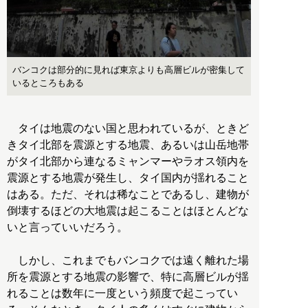
バンコクは部分的に見れば東京よりも高層ビルが密集して
いるところもある
タイは地震のない国と思われているが、ときど
きタイ北部を震源とする地震、あるいは山岳地帯
がタイ北部から連なるミャンマーやラオス領内を
震源とする地震が発生し、タイ国内が揺れること
はある。ただ、それは稀なことであるし、建物が
倒壊するほどの大地震は起こることはほとんどな
いと言っていいだろう。
しかし、これまでもバンコクでは遠く離れた場
所を震源とする地震の影響で、特に高層ビルが揺
れることは数年に一度という頻度で起こってい