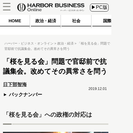
▶PC版
HOME
政治・経済
社会
国際
ハーバー・ビジネス・オンライン
政治・経済
「桜を見る会」問題で
官邸前で抗議集会。改めてその異常さを問う
「桜を見る会」問題で官邸前で抗
議集会。改めてその異常さを問う
日下部智海
2019.12.01
バックナンバー
「桜を見る会」への政権の対応は