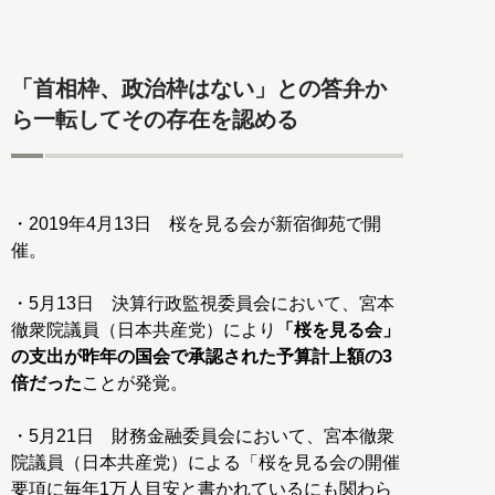
「首相枠、政治枠はない」との答弁か
ら一転してその存在を認める
・2019年4月13日 桜を見る会が新宿御苑で開
催。
・5月13日 決算行政監視委員会において、宮本
徹衆院議員（日本共産党）により
「桜を見る会」
の支出が昨年の国会で承認された予算計上額の3
倍だった
ことが発覚。
・5月21日 財務金融委員会において、宮本徹衆
院議員（日本共産党）による「桜を見る会の開催
要項に毎年1万人目安と書かれているにも関わら