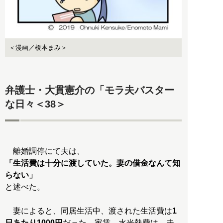
＜漫画／榎本まみ＞
弁護士・大貫憲介の「モラ夫バスター
な日々＜38＞
「生活費は十分に渡していた。妻の借金なんて知
らない」
と述べた。
妻によると、同居生活中、渡された生活費は
1
日あたり1000円
だった。家賃、水光熱費は、夫