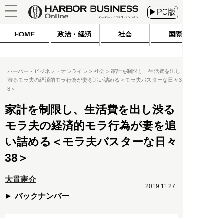
▶PC版
HOME
政治・経済
社会
国際
ハーバー・ビジネス・オンライン
社会
家計を制限し、生活費を出し
渋るモラ夫の経済的モラ行為が妻を追い詰める＜モラ夫バスターな日々3
8＞
家計を制限し、生活費を出し渋る
モラ夫の経済的モラ行為が妻を追
い詰める＜モラ夫バスターな日々
38＞
大貫憲介
2019.11.27
バックナンバー