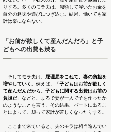
りする。多くのモラ夫は、減額して浮いたお金を
自分の趣味や遊びにつぎ込む。結局、働いても家
計は楽にならない。
「お前が欲しくて産んだんだろ」と子
どもへの出費も渋る
そしてモラ夫は、
屁理屈をこねて、妻の負担を
増やしていく
。例えば、「
子どもはお前が欲しく
て産んだんだから、子どもに関する出費はお前の
負担だ
」などと、まるで妻が一人で子を作ったか
のようなことを言う。その結果、パートに出るこ
とによって、却って家計が苦しくなったりする。
ここまで来ていると、夫のモラは相当進んでい