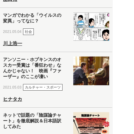
マンガでわかる「ウイルスの
変異」ってなに？
社会
2021.05.04
川上浩一
アンソニー・ホプキンスのオ
スカー受賞は「番狂わせ」な
んかじゃない！ 映画『ファ
ーザー』のここが凄い
カルチャー・スポーツ
2021.05.03
ヒナタカ
ネットで話題の「陰謀論チャ
ート」を徹底解説＆日本語訳
してみた