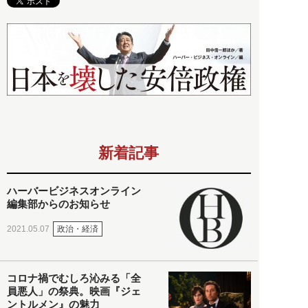
新着記事
ハーバービジネスオンライン
編集部からのお知らせ
政治・経済
2021.05.07
コロナ禍でむしろ沁みる「全
員悪人」の祭典。映画『ジェ
ントルメン』の魅力