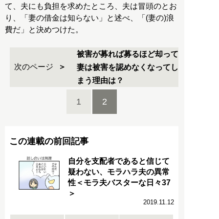
て、夫にも負担を求めたところ、夫は冒頭のとお
り、「妻の借金は知らない」と述べ、「(妻の)浪
費だ」と決めつけた。
被害が募れば募るほど却って
次のページ
妻は被害を認めなくなってし
まう理由は？
1
2
この連載の前回記事
自分を支配者であると信じて
疑わない、モラハラ夫の異常
性＜モラ夫バスターな日々37
＞
2019.11.12