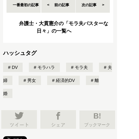
一番最初の記事
前の記事
次の記事
弁護士・大貫憲介の「モラ夫バスターな
日々」の一覧へ
ハッシュタグ
DV
モラハラ
モラ夫
夫
婦
男女
経済的DV
離
婚
B!
ブックマーク