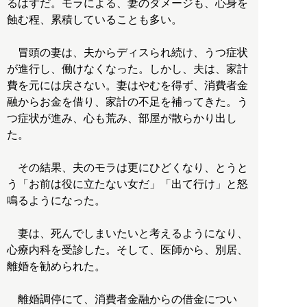
るはずだ。モラによる、妻のダメージも、心身を
蝕む程、累積していることも多い。
冒頭の妻は、夫からディスられ続け、うつ症状
が進行し、働けなくなった。しかし、夫は、家計
費を元には戻さない。妻はやむを得ず、消費者金
融からお金を借り、家計の不足を補ってきた。う
つ症状が進み、心も荒み、部屋が散らかり出し
た。
その結果、夫のモラは更にひどくなり、とうと
う「お前は役に立たない女だ」「出て行け」と怒
鳴るようになった。
妻は、死んでしまいたいと考えるようになり、
心療内科を受診した。そして、医師から、別居、
離婚を勧められた。
離婚調停にて、消費者金融からの借金につい