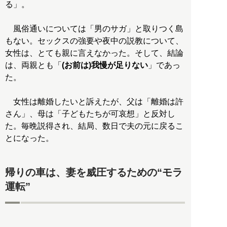
る」。
風俗通いについては「男のサガ」と取りつく島
もない。セックスの強要や夜中の説教について、
女性は、とても親に言えなかった。そして、結論
は、両親とも「
(お前は)我慢が足りない
」であっ
た。
女性は離婚したいと訴えたが、父は「離婚は許
さん」、母は「子どもたちが可哀想」と反対し
た。毎晩説得され、結局、数日で夫の元に戻るこ
とになった。
帰りの車は、妻を威圧するための“モラ
運転”