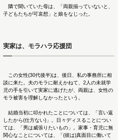
隣で聞いていた母は、「両親揃っていないと、
子どもたちが可哀想」と娘をなじった。
実家は、モラハラ応援団
この女性(30代後半)は、後日、私の事務所に相
談に来た。夫のモラに耐えかねて、2人の未就学
児の手を引いて実家に逃げたが、両親は、女性の
モラ被害を理解しなかったという。
結婚当初に叩かれたことについては、「言い返
したから(仕方ない)」。日々ディスることについ
ては、「男は威張りたいもの」。家事・育児に無
関心なことについては、「(彼は)真面目に働いて