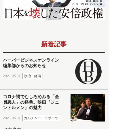
新着記事
ハーバービジネスオンライン
編集部からのお知らせ
政治・経済
2021.05.07
コロナ禍でむしろ沁みる「全
員悪人」の祭典。映画『ジェ
ントルメン』の魅力
カルチャー・スポーツ
2021.05.07