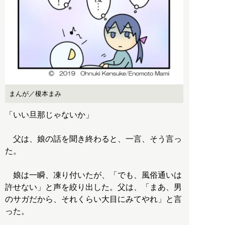
まんが／榎本まみ
「いい旦那じゃないか」
父は、娘の話を聞き終わると、一言、そう言っ
た。
娘は一瞬、凍り付いたが、「でも、風俗通いは
許せない」と声を絞り出した。父は、「まあ、男
のサガだから、それくらい大目にみてやれ」と言
った。