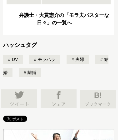
弁護士・大貫憲介の「モラ夫バスターな
日々」の一覧へ
ハッシュタグ
DV
モラハラ
夫婦
結
婚
離婚
B!
ブックマーク