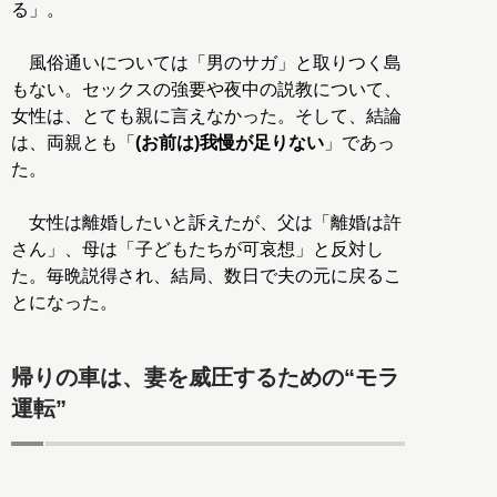
る」。
風俗通いについては「男のサガ」と取りつく島
もない。セックスの強要や夜中の説教について、
女性は、とても親に言えなかった。そして、結論
は、両親とも「
(お前は)我慢が足りない
」であっ
た。
女性は離婚したいと訴えたが、父は「離婚は許
さん」、母は「子どもたちが可哀想」と反対し
た。毎晩説得され、結局、数日で夫の元に戻るこ
とになった。
帰りの車は、妻を威圧するための“モラ
運転”