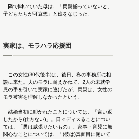
隣で聞いていた母は、「両親揃っていないと、
子どもたちが可哀想」と娘をなじった。
実家は、モラハラ応援団
この女性(30代後半)は、後日、私の事務所に相
談に来た。夫のモラに耐えかねて、2人の未就学
児の手を引いて実家に逃げたが、両親は、女性の
モラ被害を理解しなかったという。
結婚当初に叩かれたことについては、「言い返
したから(仕方ない)」。日々ディスることについ
ては、「男は威張りたいもの」。家事・育児に無
関心なことについては、「(彼は)真面目に働いて