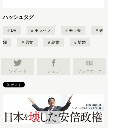
ハッシュタグ
DV
モラハラ
モラ夫
夫
婦
男女
結婚
離婚
B!
ブックマーク