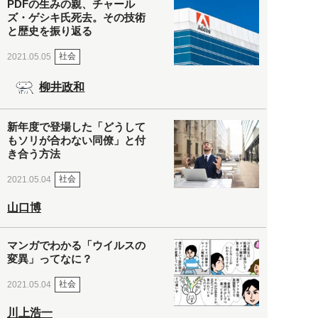
PDFの生みの親、チャール
ズ・ゲシキ氏死去。その技術
と歴史を振り返る
社会
2021.05.05
柳井政和
新年度で登場した「どうして
もソリが合わない同僚」と付
き合う方法
社会
2021.05.04
山口博
マンガでわかる「ウイルスの
変異」ってなに？
社会
2021.05.04
川上浩一