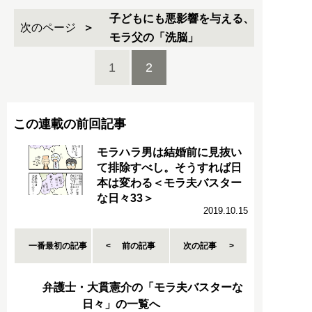
子どもにも悪影響を与える、
次のページ
モラ父の「洗脳」
1
2
この連載の前回記事
モラハラ男は結婚前に見抜い
て排除すべし。そうすれば日
本は変わる＜モラ夫バスター
な日々33＞
2019.10.15
一番最初の記事
前の記事
次の記事
弁護士・大貫憲介の「モラ夫バスターな
日々」の一覧へ