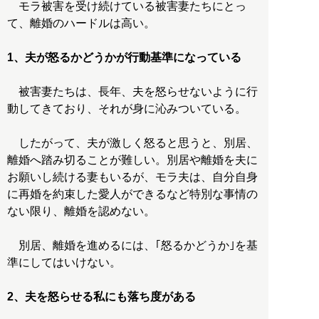
モラ被害を受け続けている被害妻たちにとっ
て、離婚のハードルは高い。
1、夫が怒るかどうかが行動基準になっている
被害妻たちは、長年、夫を怒らせないように行
動してきており、それが身に沁みついている。
したがって、夫が激しく怒ると思うと、別居、
離婚へ踏み切ることが難しい。別居や離婚を夫に
お願いし続ける妻もいるが、モラ夫は、自分自身
に再婚を約束した愛人ができるなど特別な事情の
ない限り、離婚を認めない。
別居、離婚を進めるには、｢怒るかどうか｣を基
準にしてはいけない。
2、夫を怒らせる私にも落ち度がある