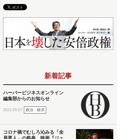
新着記事
ハーバービジネスオンライン
編集部からのお知らせ
政治・経済
2021.05.07
コロナ禍でむしろ沁みる「全
員悪人」の祭典。映画『ジェ