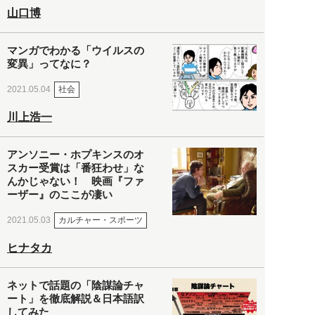
山口博
マンガでわかる「ウイルスの
変異」ってなに？
社会
2021.05.04
川上浩一
アンソニー・ホプキンスのオ
スカー受賞は「番狂わせ」な
んかじゃない！ 映画『ファ
ーザー』のここが凄い
カルチャー・スポーツ
2021.05.03
ヒナタカ
ネットで話題の「陰謀論チャ
ート」を徹底解説＆日本語訳
してみた