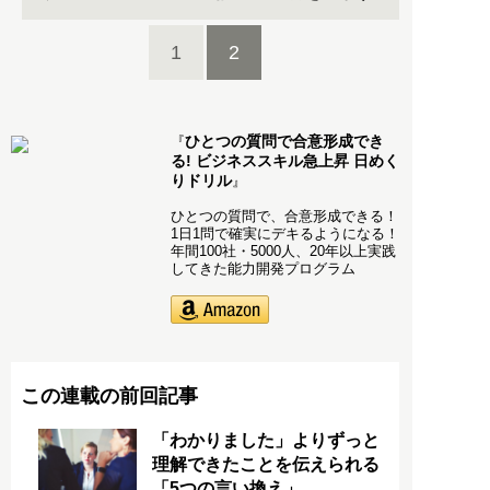
1
2
ひとつの質問で合意形成でき
『
る! ビジネススキル急上昇 日めく
りドリル
』
ひとつの質問で、合意形成できる！
1日1問で確実にデキるようになる！
年間100社・5000人、20年以上実践
してきた能力開発プログラム
この連載の前回記事
「わかりました」よりずっと
理解できたことを伝えられる
「5つの言い換え」