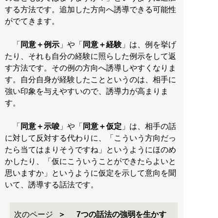
する方法です。追加した方向へ誘導できる可能性
がでてきます。
「
同意＋例示
」や「
同意＋経験
」は、例を挙げ
たり、それも自分の経験に照らした例示をして返
す方法です。その例の方向へ誘導しやすくなりま
す。自分自身が経験したことというのは、相手に
強い印象を与えやすいので、誘導力が高まりま
す。
「
同意＋示唆
」や「
同意＋仮定
」は、相手の話
に対して反対する代わりに、「こういう方向だっ
たら当てはまりそうですね」というようにほのめ
かしたり、「仮にこういうことができたらよいと
思いますか」というように仮定を示して意向を聞
いて、誘導する話法です。
次のページ
7つの話法の強弱を生かす