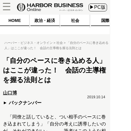
▶PC版
HOME
政治・経済
社会
国際
ハーバー・ビジネス・オンライン
社会
「自分のペースに巻き込める
人」はここが違った！ 会話の主導権を握る法則とは
「自分のペースに巻き込める人」
はここが違った！ 会話の主導権
を握る法則とは
山口博
2019.10.14
バックナンバー
「同僚と話していると、つい相手のペースに巻
き込まれてしまう」「自分の考えに誘導したいの
が、それができない」……。筆者はこのような相