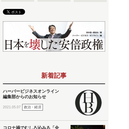
新着記事
ハーバービジネスオンライン
編集部からのお知らせ
政治・経済
2021.05.07
コロナ禍でむしろ沁みる「全