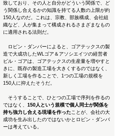
致しており、その人と自分がどういう関係で、ど
う関係し合えるかの知識を持てる人数の上限が約
150人なのだ。これは、宗教、部族構成、会社組
織など、人が集まって構成されるさまざまなもの
に適用される法則だ。
ロビン・ダンバーによると、ゴアテックスの製
造で大成功したWLゴア＆アソシエイツの経営者
ビル・ゴアは、ゴアテックスの生産量を増やすと
きに、既存の製造工場を大きくするのではなく、
新しく工場を作ることで、1つの工場の規模を
150人に抑えたそうだ。
そうすることで、ひとつの工場で序列を作るの
ではなく、
150人という規模で個人同士が関係を
持ち強力し合える現場を作った
ことが、会社の大
成功を生み出したのではないかとロビン・ダンバ
ーは考えている。