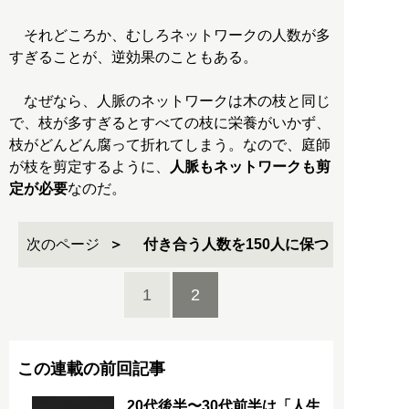
それどころか、むしろネットワークの人数が多
すぎることが、逆効果のこともある。
なぜなら、人脈のネットワークは木の枝と同じ
で、枝が多すぎるとすべての枝に栄養がいかず、
枝がどんどん腐って折れてしまう。なので、庭師
が枝を剪定するように、
人脈もネットワークも剪
定が必要
なのだ。
次のページ
付き合う人数を150人に保つ
1
2
この連載の前回記事
20代後半〜30代前半は「人生