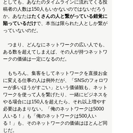
としても、あなたのタイムラインに流れてくる投
稿者の人数は150人もいかないのではないだろう
か。あなたは
たくさんの人と繋がっている錯覚に
陥っているだけ
で、本当は限られた人としか繋が
っていないのだ。
つまり、どんなにネットワークの広い人でも、
ある数を超えてしまえば、その人が持つネットワ
ークの価値は一定になるのだ。
もちろん、集客をしてネットワークを直接お金
に変える仕事の人は例外だが、「SNSのフォロワ
ーが多いほうがすごい」という価値観も、ネット
ワークを使って人を繋げたり、一緒にビジネスを
やる場合には150人を超えたら、それ以上増やす
必要はあまりない。「俺のネットワークは5000
人いる！」も「俺のネットワークは500人い
る！」も、そのネットワークの価値はほとんど同
じだ。