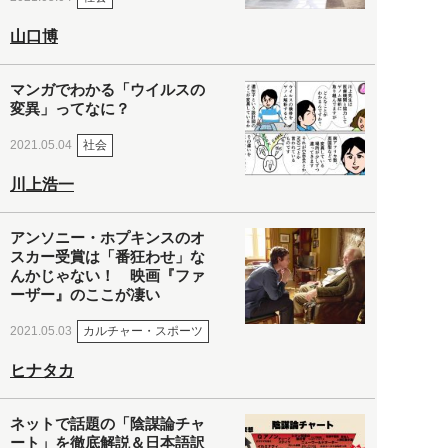
山口博
マンガでわかる「ウイルスの
変異」ってなに？
社会
2021.05.04
川上浩一
アンソニー・ホプキンスのオ
スカー受賞は「番狂わせ」な
んかじゃない！ 映画『ファ
ーザー』のここが凄い
カルチャー・スポーツ
2021.05.03
ヒナタカ
ネットで話題の「陰謀論チャ
ート」を徹底解説＆日本語訳