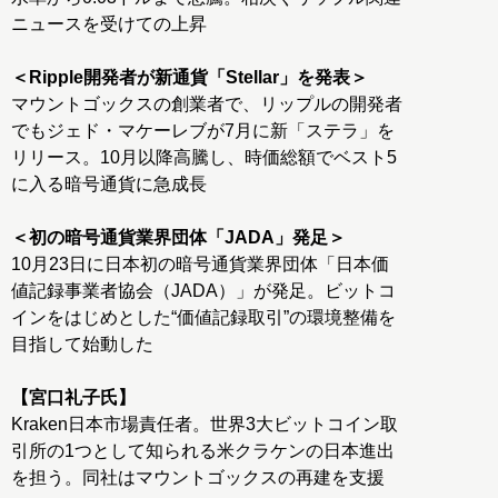
ニュースを受けての上昇
＜Ripple開発者が新通貨「Stellar」を発表＞
マウントゴックスの創業者で、リップルの開発者
でもジェド・マケーレブが7月に新「ステラ」を
リリース。10月以降高騰し、時価総額でベスト5
に入る暗号通貨に急成長
＜初の暗号通貨業界団体「JADA」発足＞
10月23日に日本初の暗号通貨業界団体「日本価
値記録事業者協会（JADA）」が発足。ビットコ
インをはじめとした“価値記録取引”の環境整備を
目指して始動した
【宮口礼子氏】
Kraken日本市場責任者。世界3大ビットコイン取
引所の1つとして知られる米クラケンの日本進出
を担う。同社はマウントゴックスの再建を支援