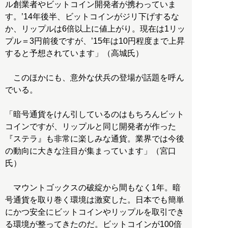
ル創業者やビットコイン開発者が携わっていま
す。’14年後半、ビットコインがジリ下げするな
か、リップルは6倍以上に値上がり。現在は1リッ
プル＝3円前後ですが、’15年は10円程度まで上昇
すると予想されています」（高城氏）
このほかにも、意外な伏兵の登場が話題を呼ん
でいる。
「暗号通貨をけん引しているのはもちろんビット
コインですが、リップルと同じ開発者が作った
『ステラ』も非常に楽しみな通貨。業界では今後
の動向に大きな注目が集まっています」（宮口
氏）
マウントゴックスの破綻から間もなく1年。暗
号通貨を取り巻く環境は激変した。日本でも簡単
にかつ安全にビットコインやリップルを取引でき
る環境が整ってきたのだ。ビットコインが100倍