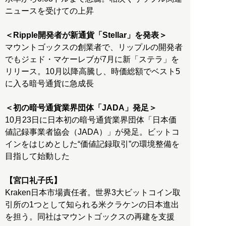
ニュースを受けての上昇
＜Ripple開発者が新通貨「Stellar」を発表＞
マウントゴックスの創業者で、リップルの開発者
でもジェド・マケーレブが7月に新「ステラ」を
リリース。10月以降高騰し、時価総額でベスト5
に入る暗号通貨に急成長
＜初の暗号通貨業界団体「JADA」発足＞
10月23日に日本初の暗号通貨業界団体「日本価
値記録事業者協会（JADA）」が発足。ビットコ
インをはじめとした“価値記録取引”の環境整備を
目指して始動した
【宮口礼子氏】
Kraken日本市場責任者。世界3大ビットコイン取
引所の1つとして知られる米クラケンの日本進出
を担う。同社はマウントゴックスの再建を支援