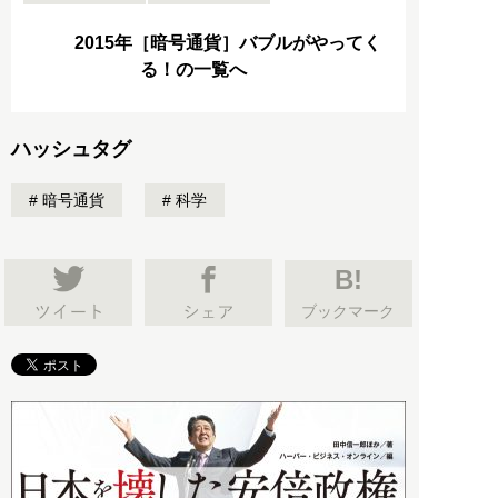
2015年［暗号通貨］バブルがやってく
る！の一覧へ
ハッシュタグ
暗号通貨
科学
B!
ブックマーク