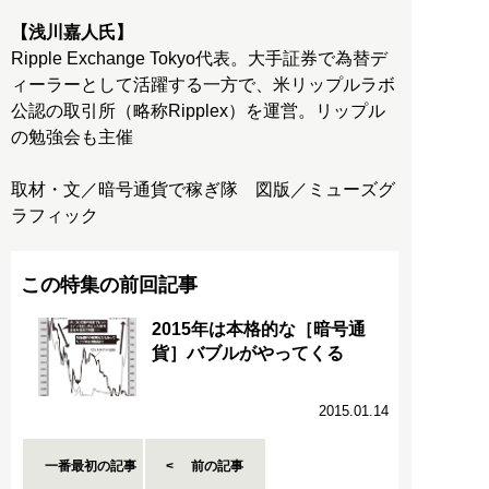
【浅川嘉人氏】
Ripple Exchange Tokyo代表。大手証券で為替デ
ィーラーとして活躍する一方で、米リップルラボ
公認の取引所（略称Ripplex）を運営。リップル
の勉強会も主催
取材・文／暗号通貨で稼ぎ隊 図版／ミューズグ
ラフィック
この特集の前回記事
2015年は本格的な［暗号通
貨］バブルがやってくる
2015.01.14
一番最初の記事
前の記事