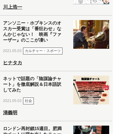
川上浩一
アンソニー・ホプキンスのオ
スカー受賞は「番狂わせ」な
んかじゃない！ 映画『ファ
ーザー』のここが凄い
カルチャー・スポーツ
2021.05.03
ヒナタカ
ネットで話題の「陰謀論チャ
ート」を徹底解説＆日本語訳
してみた
社会
2021.05.03
清義明
ロンドン再封鎖15週目。肥満