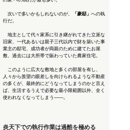
次いで多いかもしれないのが、
「豪邸」
への執
行だ。
地主として代々家系に引き継がれてきた立派な
旧家、一代あるいは親子三代以内で財を築いた事
業主の邸宅、成功者が両親のために建てたお屋
敷、過去には大所帯で賑わっていた農家住宅。
このように広大な敷地と多くの部屋を有し、
人々から羨望の眼差しを向けられるような不動産
の多くが、最終的にどうなってしまうのかと言え
ば、生活するうえで必要な最小限範囲以外、全く
使われなくなってしまう――。
炎天下での執行作業は過酷を極める