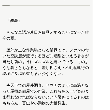
「酷暑」
そんな単語が連日お目見えすることになった昨
今の夏。
屋外が主な作業場となる業界では、ファンの付
いた空調服が流行するほどに過酷といえる暑さが
当たり前のようにズルズルと続いている。このよ
うな暑さともなると、差し押さえ・不動産執行の
現場に及ぶ影響もまた少なくない。
炎天下での屋外調査、サウナのように高温とな
った屋根裏部屋での作業、これらをスーツ姿のま
ま行わなければならないという暑さによるものは
もちろん、害虫や小動物の大量発生。