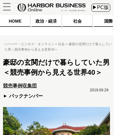
▶PC版
HOME
政治・経済
社会
国際
ハーバー・ビジネス・オンライン
社会
豪邸の玄関だけで暮らしてい
た男＜競売事例から見える世界40＞
豪邸の玄関だけで暮らしていた男
＜競売事例から見える世界40＞
競売事例収集団
2019.09.29
バックナンバー