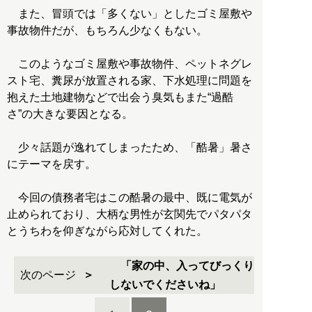
また、冒頭では「多くない」としたゴミ屋敷や
事故物件だが、もちろん少なくもない。
このようなゴミ屋敷や事故物件、ペットネグレ
スト宅、糞尿が放置される家、下水処理に問題を
抱えた土地建物などで出会う臭気もまた“過酷
さ”の大きな要因となる。
少々話題が逸れてしまったため、「酷暑」暑さ
にテーマを戻す。
今回の債務者宅はこの酷暑の最中、既に電気が
止められており、大柄な男性が玄関先でパタパタ
とうちわを仰ぎながら応対してくれた。
「家の中、入ってびっくり
次のページ
しないでくださいね」