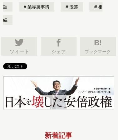
語
業界裏事情
没落
相
続
B!
ブックマーク
新着記事