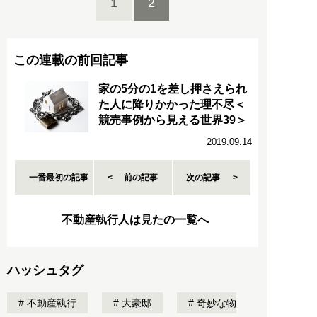
1
2
この連載の前回記事
家の5分の1を差し押さえられ
た人に降りかかった理不尽＜
競売事例から見える世界39＞
2019.09.14
一番最初の記事
前の記事
次の記事
不動産執行人は見たの一覧へ
ハッシュタグ
不動産執行
大豪邸
奇妙な物