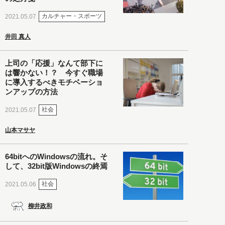
カルチャー・スポーツ
2021.05.07
井田 真人
上司の「応援」なんて部下に
は響かない！？ 今すぐ職場
に導入するべきモチベーショ
ンアップの方法
社会
2021.05.07
山本マサヤ
64bitへのWindowsの流れ。そ
して、32bit版Windowsの終焉
社会
2021.05.06
柳井政和