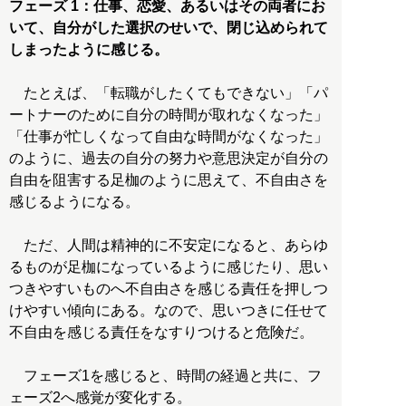
フェーズ 1：仕事、恋愛、あるいはその両者にお
いて、自分がした選択のせいで、閉じ込められて
しまったように感じる。
たとえば、「転職がしたくてもできない」「パ
ートナーのために自分の時間が取れなくなった」
「仕事が忙しくなって自由な時間がなくなった」
のように、過去の自分の努力や意思決定が自分の
自由を阻害する足枷のように思えて、不自由さを
感じるようになる。
ただ、人間は精神的に不安定になると、あらゆ
るものが足枷になっているように感じたり、思い
つきやすいものへ不自由さを感じる責任を押しつ
けやすい傾向にある。なので、思いつきに任せて
不自由を感じる責任をなすりつけると危険だ。
フェーズ1を感じると、時間の経過と共に、フ
ェーズ2へ感覚が変化する。