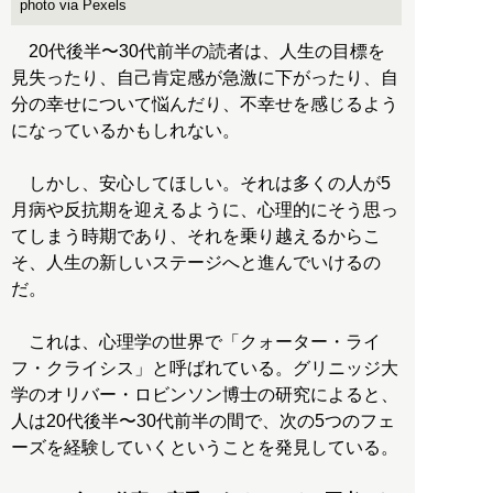
photo via Pexels
20代後半〜30代前半の読者は、人生の目標を
見失ったり、自己肯定感が急激に下がったり、自
分の幸せについて悩んだり、不幸せを感じるよう
になっているかもしれない。
しかし、安心してほしい。それは多くの人が5
月病や反抗期を迎えるように、心理的にそう思っ
てしまう時期であり、それを乗り越えるからこ
そ、人生の新しいステージへと進んでいけるの
だ。
これは、心理学の世界で「クォーター・ライ
フ・クライシス」と呼ばれている。グリニッジ大
学のオリバー・ロビンソン博士の研究によると、
人は20代後半〜30代前半の間で、次の5つのフェ
ーズを経験していくということを発見している。