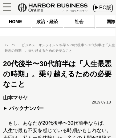
▶PC版
HOME
政治・経済
社会
国際
ハーバー・ビジネス・オンライン
科学
20代後半〜30代前半は「人生
最悪の時期」。乗り越えるための必要なこと
20代後半〜30代前半は「人生最悪
の時期」。乗り越えるための必要
なこと
山本マサヤ
2019.09.18
バックナンバー
もし、あなたが20代後半〜30代前半ならば、
人生で最も不安を感じている時期かもしれない。
今回は、私も一度体験した、多くの人間が経験す