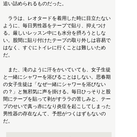
追い詰められるものだった。
ララは、レオタードを着用した時に目立たない
ように、毎日男性器をテープで貼り、抑えつけ
る。厳しいレッスン中にも水分を摂ろうとしな
い。股間に貼り付けたテープの取り外しは容易で
はなく、すぐにトイレに行くことは難しいため
だ。
また、滝のように汗をかいていても、女子生徒
と一緒にシャワーを浴びることはしない。思春期
の女子生徒は「なぜ一緒にシャワーを浴びない
の？」と無邪気に声を掛ける。毎日ひっそりと股
間にテープを貼って剥がすララの苦しみと、テー
プのせいで真っ赤になり炎症を起こしてしまった
男性器の存在なんて、予想がつくはずもないの
だ。