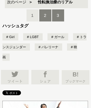
次のページ
性転換治療のリアル
1
2
3
ハッシュタグ
Girl
LGBT
ガール
トラ
ンスジェンダー
バレリーナ
映
画
B!
ブックマーク