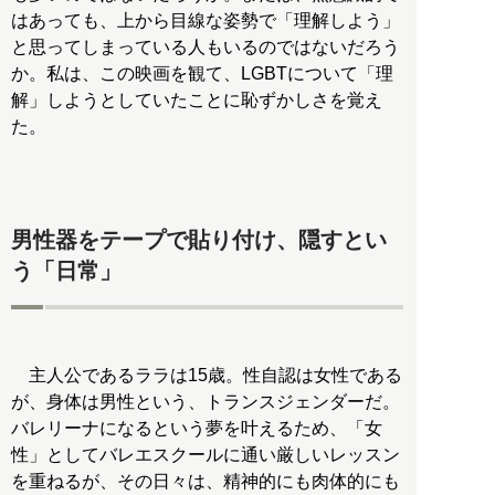
はあっても、上から目線な姿勢で「理解しよう」
と思ってしまっている人もいるのではないだろう
か。私は、この映画を観て、LGBTについて「理
解」しようとしていたことに恥ずかしさを覚え
た。
男性器をテープで貼り付け、隠すとい
う「日常」
主人公であるララは15歳。性自認は女性である
が、身体は男性という、トランスジェンダーだ。
バレリーナになるという夢を叶えるため、「女
性」としてバレエスクールに通い厳しいレッスン
を重ねるが、その日々は、精神的にも肉体的にも