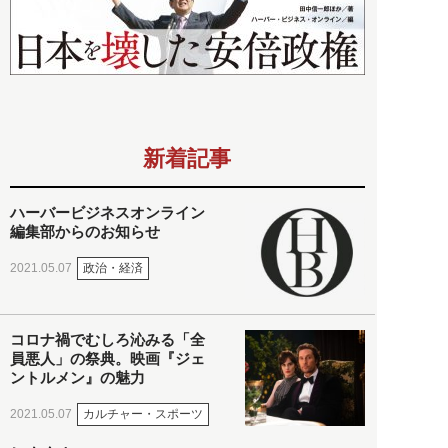
新着記事
ハーバービジネスオンライン
編集部からのお知らせ
政治・経済
2021.05.07
コロナ禍でむしろ沁みる「全
員悪人」の祭典。映画『ジェ
ントルメン』の魅力
カルチャー・スポーツ
2021.05.07