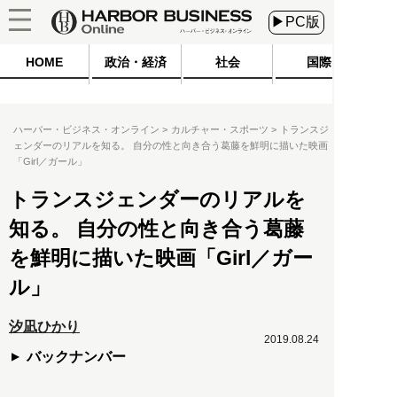
▶PC版
HOME
政治・経済
社会
国際
ハーバー・ビジネス・オンライン
カルチャー・スポーツ
トランスジ
ェンダーのリアルを知る。 自分の性と向き合う葛藤を鮮明に描いた映画
「Girl／ガール」
トランスジェンダーのリアルを
知る。 自分の性と向き合う葛藤
を鮮明に描いた映画「Girl／ガー
ル」
汐凪ひかり
2019.08.24
バックナンバー