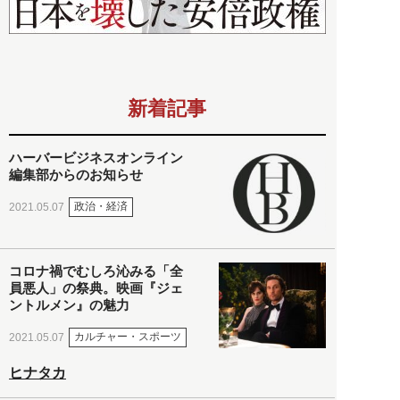
新着記事
ハーバービジネスオンライン
編集部からのお知らせ
政治・経済
2021.05.07
コロナ禍でむしろ沁みる「全
員悪人」の祭典。映画『ジェ
ントルメン』の魅力
カルチャー・スポーツ
2021.05.07
ヒナタカ