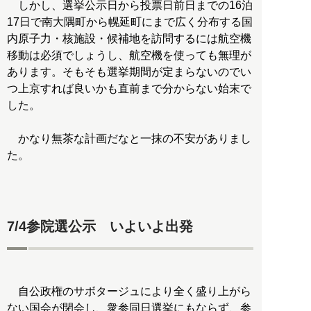
しかし、選挙公示日から投票日前日までの16泊
17日で南大隅町から幌延町にまで広く分布する国
内原子力・核施設・候補地を訪問するには航空機
移動は必須でしょうし、航空機を使っても無理が
あります。そもそも選挙期間が定まらないのでい
つ上京すれば良いかも直前まで分からない始末で
した。
かなり無茶な計画だなと一抹の不安がありまし
た。
7/4参院選公示 いよいよ出発
自公政権のサボタージュにより全く盛り上がら
ない国会が閉会し、衆参同日選挙にもならず、参