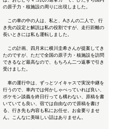
の原子力・核施設の周りに出現しました。
この車の中の人は、私と、Aさんの二人で、行
き先の設定と解説は私の役割ですが、走行距離の
長いときには私も運転しました。
この計画、四月末に横川圭希さんが提案してき
たのですが、ただで全国の原子力・核施設を訪問
できるなど最高なので、もちろん二つ返事で引き
受けました。
車の運行中は、ずっとツイキャスで実況中継を
行うので、車内では何かしゃべっていれば良い、
ポケモン談義を終日行っても構わない、原稿を書
いていても良い、宿では自由なので原稿を書け
る、行き先も内容も私にお任せ。お金要りませ
ん。こんなに美味しい話はありません。