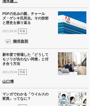
清水建二
PDFの生みの親、チャール
ズ・ゲシキ氏死去。その技術
と歴史を振り返る
社会
2021.05.05
柳井政和
新年度で登場した「どうして
もソリが合わない同僚」と付
き合う方法
社会
2021.05.04
山口博
マンガでわかる「ウイルスの
変異」ってなに？