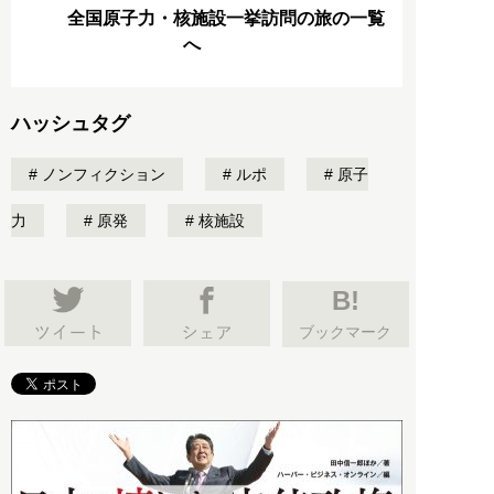
全国原子力・核施設一挙訪問の旅の一覧
へ
ハッシュタグ
ノンフィクション
ルポ
原子
力
原発
核施設
B!
ブックマーク