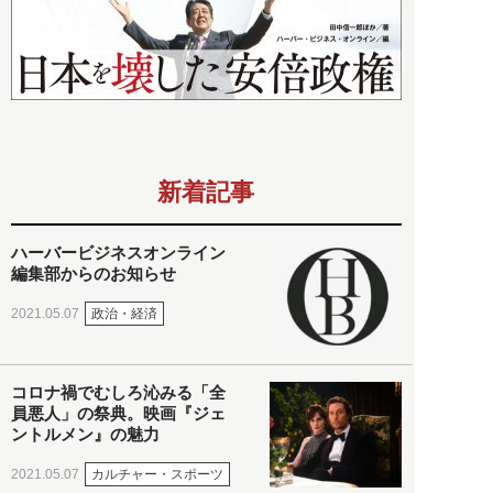
新着記事
ハーバービジネスオンライン
編集部からのお知らせ
政治・経済
2021.05.07
コロナ禍でむしろ沁みる「全
員悪人」の祭典。映画『ジェ
ントルメン』の魅力
カルチャー・スポーツ
2021.05.07