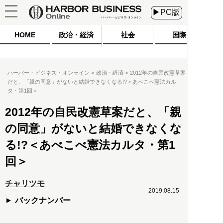
▶PC版
HOME
政治・経済
社会
国際
ハーバー・ビジネス・オンライン
政治・経済
2012年の自民改憲草案
だと、「親の同意」がないと結婚できなくなる!?＜あべこべ憲法カル
タ・第1回＞
2012年の自民改憲草案だと、「親
の同意」がないと結婚できなくな
る!?＜あべこべ憲法カルタ・第1
回＞
チャリツモ
2019.08.15
バックナンバー