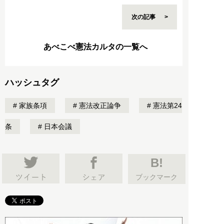
次の記事
あべこべ憲法カルタの一覧へ
ハッシュタグ
家族条項
憲法改正論争
憲法第24
条
日本会議
B!
ブックマーク