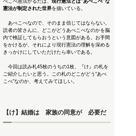
べこべ憲法かるたは、
現行憲法とは“あべこべ”な
憲法が制定された世界
を描いている。
あべこべなので、そのまま信じてはならない。
読者の皆さんに、どこがどうあべこべなのかを脳
内で検証してもらおうという意図がある。お手間
をかけるが、それにより現行憲法の理解を深める
きっかけにしていただけたら幸いである。
今回は読み札45枚のうちの1枚、『け』の札を
ご紹介したいと思う。この札のどこがどう“あべ
こべ”なのか、考えてみてほしい。
【け】結婚は 家族の同意が 必要だ