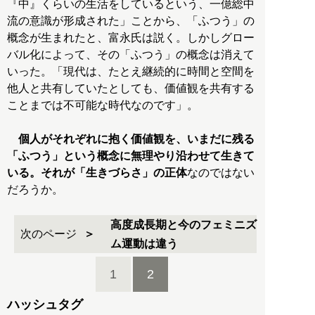
『中』くらいの生活をしているという、一億総中
流の意識が形成された」ことから、「ふつう」の
概念が生まれたと、富永氏は説く。しかしグロー
バル化によって、その「ふつう」の概念は消えて
いった。「現代は、たとえ継続的に時間と空間を
他人と共有していたとしても、価値観を共有する
ことまでは不可能な時代なのです」。
個人がそれぞれに抱く価値観を、いまだに残る
「ふつう」という概念に無理やり沿わせて生きて
いる。それが「生きづらさ」の正体
なのではない
だろうか。
高度成長期と今のフェミニズ
次のページ
ム運動は違う
1
2
ハッシュタグ