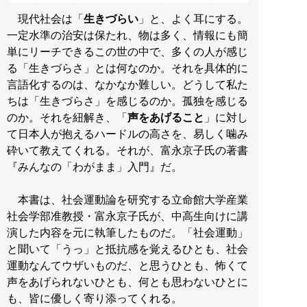
現代社会は「
生きづらい
」と、よく耳にする。
一定水準の治安は保たれ、物は多く、情報にも簡
単にリーチできるこの世の中で、多くの人が感じ
る「生きづらさ」とは何なのか。それを具体的に
言語化するのは、なかなか難しい。どうして私た
ちは「生きづらさ」を感じるのか。孤独を感じる
のか。それを紐解き、「
声をあげること
」に対し
て日本人が抱えるハードルの高さを、易しく噛み
砕いて教えてくれる。それが、富永京子氏の著書
『みんなの「わがまま」入門』だ。
本書は、社会運動論を研究する立命館大学産業
社会学部准教授・富永京子氏が、中高生向けに講
演した内容を元に執筆したものだ。「社会運動」
と聞いて「うっ」と抵抗感を覚えるひとも、社会
運動なんてウザいものだ、と思うひとも、怖くて
声をあげられないひとも、何とも思わないひとに
も、皆に優しく寄り添ってくれる。