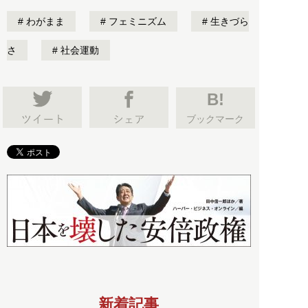
わがまま
フェミニズム
生きづら
さ
社会運動
B!
ブックマーク
新着記事