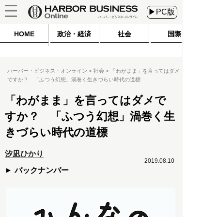
▶PC版
HOME
政治・経済
社会
国際
ハーバー・ビジネス・オンライン
社会
「わがまま」を言ってはダメ
ですか？ 「ふつう幻想」渦巻く生きづらい時代の道標
「わがまま」を言ってはダメで
すか？ 「ふつう幻想」渦巻く生
きづらい時代の道標
汐凪ひかり
2019.08.10
バックナンバー