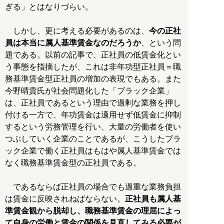
ぎる」とはなりづらい。
しかし、更に考える必要があるのは、
今の正社
員は本当に属人基準賃金なのだろうか
、という問
題である。以前の記事で、正社員の低賃金化とい
う事態を指摘したが、これは非年功型正社員＝職
務基準賃金型正社員の増加の表現でもある。また
今野晴貴氏が社会問題化した「ブラック企業」
は、正社員であるという理由で過剰な業務を押し
付ける一方で、年功賃金は適用せず低賃金に抑制
するという労務管理を行い、大量の労働者を使い
つぶしていく企業のことであるが、こうしたブラ
ック企業で働く正社員はもはや属人基準賃金では
なく職務基準賃金型の正社員である。
であるならば正社員の場合でも過重な業務負担
は賃金に反映されねばならない。
正社員も属人基
準賃金観から脱却し、職務基準賃金の理屈によっ
て自身の労働と賃金の関係を見直してみる必要が