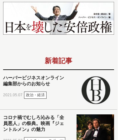
新着記事
ハーバービジネスオンライン
編集部からのお知らせ
政治・経済
2021.05.07
コロナ禍でむしろ沁みる「全
員悪人」の祭典。映画『ジェ
ントルメン』の魅力