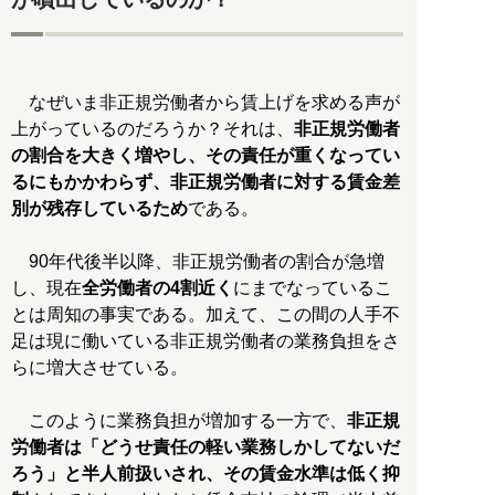
なぜいま非正規労働者から賃上げを求める声が
上がっているのだろうか？それは、
非正規労働者
の割合を大きく増やし、その責任が重くなってい
るにもかかわらず、非正規労働者に対する賃金差
別が残存しているため
である。
90年代後半以降、非正規労働者の割合が急増
し、現在
全労働者の4割近く
にまでなっているこ
とは周知の事実である。加えて、この間の人手不
足は現に働いている非正規労働者の業務負担をさ
らに増大させている。
このように業務負担が増加する一方で、
非正規
労働者は「どうせ責任の軽い業務しかしてないだ
ろう」と半人前扱いされ、その賃金水準は低く抑