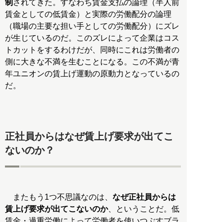
制
されてきた。すなわち賃金支払の論理（半人前
賃金としての低賃金）と実際の労働配分の論理
（職場の主要な担い手としての労働配分）にズレ
が生じているのだ。このズレによって企業はコス
トカットをするわけだが、同時にこれは労働者の
側に大きな不満を生むことになる。この不満が青
年ユニオンの賃上げ運動の原動力となっているの
だ。
正社員からはなぜ賃上げ要求が出てこ
ないのか？
またもう1つ不思議なのは、
なぜ正社員からは
賃上げ要求が出てこないのか
、ということだ。低
賃金・過重労働によって労働者を使いつぶすブラ