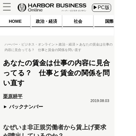
▶PC版
HOME
政治・経済
社会
国際
ハーバー・ビジネス・オンライン
政治・経済
あなたの賃金は仕事の
内容に見合ってる？ 仕事と賃金の関係を問い直す
あなたの賃金は仕事の内容に見合
ってる？ 仕事と賃金の関係を問
い直す
栗原耕平
2019.08.03
バックナンバー
なぜいま非正規労働者から賃上げ要求
が噴出しているのか？