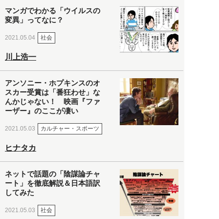
マンガでわかる「ウイルスの
変異」ってなに？
社会
2021.05.04
川上浩一
アンソニー・ホプキンスのオ
スカー受賞は「番狂わせ」な
んかじゃない！ 映画『ファ
ーザー』のここが凄い
カルチャー・スポーツ
2021.05.03
ヒナタカ
ネットで話題の「陰謀論チャ
ート」を徹底解説＆日本語訳
してみた
社会
2021.05.03