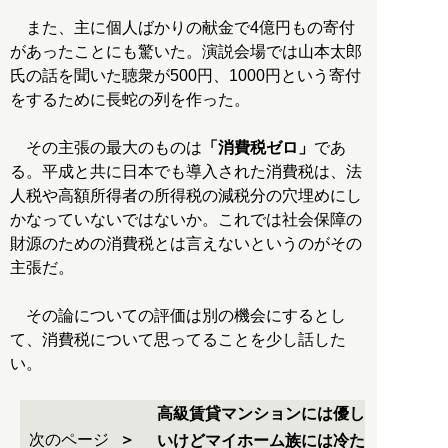
また、主に個人ばかりの献金で4億円もの寄付
があったことにも驚いた。演説会場では山本太郎
氏の話を聞いた聴衆が500円、1000円という寄付
をするために長蛇の列を作った。
その主張の最大のものは
「消費税ゼロ」
であ
る。平成と共に日本でも導入された消費税は、法
人税や高額所得者の所得税の減税分の穴埋めにし
かなっていないではないか。これでは社会保障の
財源のための消費税とは言えないというのがその
主張だ。
その論についての評価は別の機会にするとし
て、消費税について思ってることを少し話した
い。
高級賃貸マンションには優し
次のページ
いけどマイホーム族には冷た