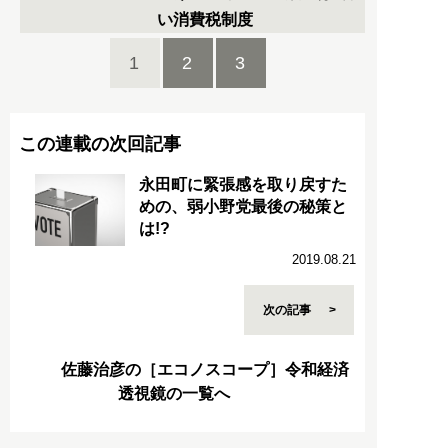
い消費税制度
1
2
3
この連載の次回記事
永田町に緊張感を取り戻すた
めの、弱小野党最後の秘策と
は!?
2019.08.21
次の記事
佐藤治彦の［エコノスコープ］令和経済
透視鏡の一覧へ