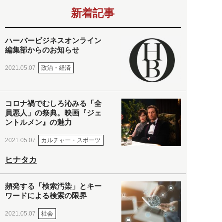
新着記事
ハーバービジネスオンライン
編集部からのお知らせ
政治・経済
2021.05.07
コロナ禍でむしろ沁みる「全
員悪人」の祭典。映画『ジェ
ントルメン』の魅力
カルチャー・スポーツ
2021.05.07
ヒナタカ
頻発する「検索汚染」とキー
ワードによる検索の限界
社会
2021.05.07