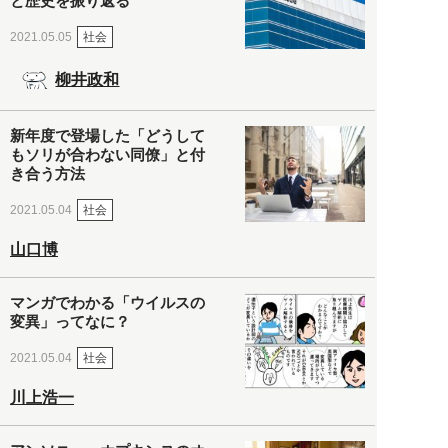
と歴史を振り返る
社会
2021.05.05
柳井政和
新年度で登場した「どうして
もソリが合わない同僚」と付
き合う方法
社会
2021.05.04
山口博
マンガでわかる「ウイルスの
変異」ってなに？
社会
2021.05.04
川上浩一