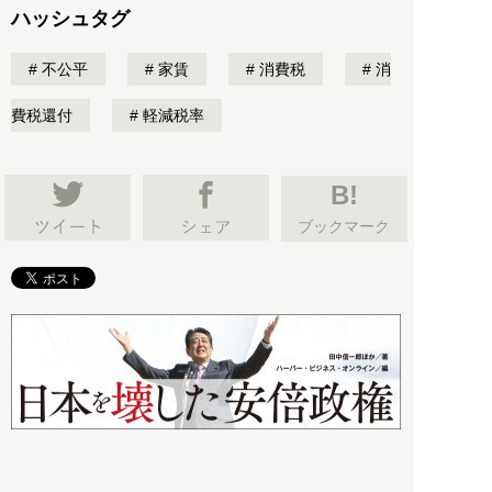
ハッシュタグ
不公平
家賃
消費税
消
費税還付
軽減税率
B!
ブックマーク