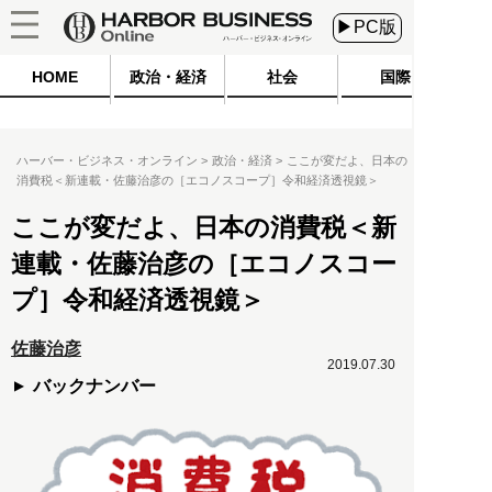
▶PC版
HOME
政治・経済
社会
国際
ハーバー・ビジネス・オンライン
政治・経済
ここが変だよ、日本の
消費税＜新連載・佐藤治彦の［エコノスコープ］令和経済透視鏡＞
ここが変だよ、日本の消費税＜新
連載・佐藤治彦の［エコノスコー
プ］令和経済透視鏡＞
佐藤治彦
2019.07.30
バックナンバー