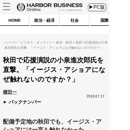
▶PC版
HOME
政治・経済
社会
国際
ハーバー・ビジネス・オンライン
政治・経済
秋田で応援演説の小泉
進次郎氏を直撃。「イージス・アショアになぜ触れないのですか？」
秋田で応援演説の小泉進次郎氏を
直撃。「イージス・アショアにな
ぜ触れないのですか？」
横田一
2019.07.17
バックナンバー
配備予定地の秋田でも、イージス・ア
ショアには一言も触れなかった