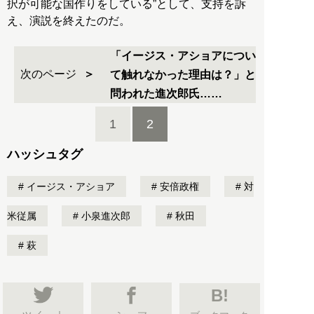
択が可能な国作りをしている”として、支持を訴
え、演説を終えたのだ。
「イージス・アショアについ
次のページ
て触れなかった理由は？」と
問われた進次郎氏……
1
2
ハッシュタグ
イージス・アショア
安倍政権
対
米従属
小泉進次郎
秋田
萩
B!