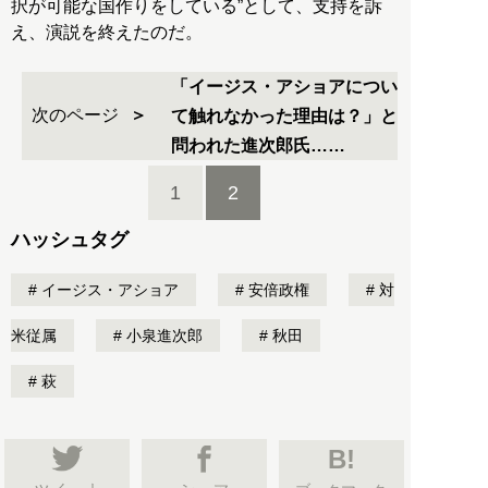
択が可能な国作りをしている”として、支持を訴
え、演説を終えたのだ。
「イージス・アショアについ
次のページ
て触れなかった理由は？」と
問われた進次郎氏……
1
2
ハッシュタグ
イージス・アショア
安倍政権
対
米従属
小泉進次郎
秋田
萩
B!