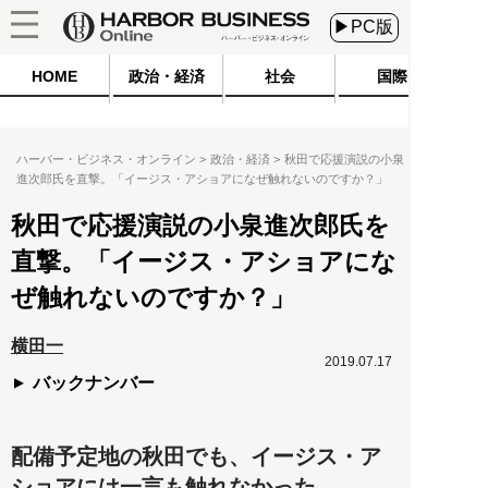
▶PC版
HOME
政治・経済
社会
国際
ハーバー・ビジネス・オンライン
政治・経済
秋田で応援演説の小泉
進次郎氏を直撃。「イージス・アショアになぜ触れないのですか？」
秋田で応援演説の小泉進次郎氏を
直撃。「イージス・アショアにな
ぜ触れないのですか？」
横田一
2019.07.17
バックナンバー
配備予定地の秋田でも、イージス・ア
ショアには一言も触れなかった