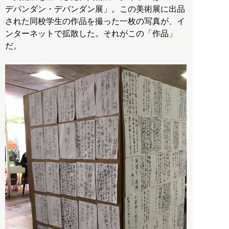
デパンダン・デパンダン展」。この美術展に出品
された同校学生の作品を撮った一枚の写真が、イ
ンターネットで拡散した。それがこの「作品」
だ。