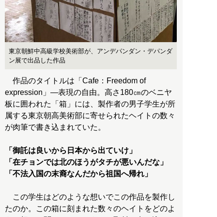
東京朝鮮中高級学校美術部が、アンデパンダン・デパンダ
ン展で出品した作品
作品のタイトルは「Cafe：Freedom of
expression」―表現の自由。高さ180㎝のベニヤ
板に囲われた「箱」には、製作者の男子学生が所
属する東京朝高美術部に寄せられたヘイトの数々
が肉筆で書き込まれていた。
「御託は良いから日本から出ていけ」
「在チョンでは北のほうがタチが悪いんだな」
「不法入国の末裔なんだから祖国へ帰れ」
この学生はどのような想いでこの作品を製作し
たのか。この箱に刻まれた数々のヘイトをどのよ