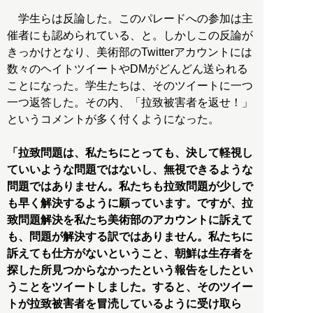
学生らは反論した。このパレードへの参加は主
催者にも認められている、と。しかしこの反論が
きっかけとなり、美術部のTwitterアカウントには
数々のヘイトツイートやDMがどんどん送られる
ことになった。学生たちは、そのツイートに一つ
一つ返答した。その内、「拉致被害者を返せ！」
というコメントが多く付くようになった。
「拉致問題は、私たちにとっても、決して軽視し
ていいような問題ではないし、無視できるような
問題ではありません。私たちも拉致問題が少しで
も早く解決するように願っています。ですが、拉
致問題解決を私たち美術部のアカウントに訴えて
も、問題が解決する訳ではありません。私たちに
訴えても仕方がないということ、朝鮮は生存者を
探した所見つからなかったという報告をしたとい
うことをツイートしました。すると、そのツイー
トが拉致被害者を冒涜しているように受け取ら