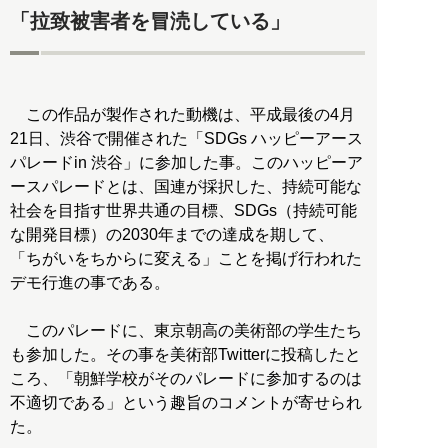
「拉致被害者を冒涜している」
この作品が製作された動機は、平成最後の4月
21日、渋谷で開催された「SDGs ハッピーアース
パレードin 渋谷」に参加した事。このハッピーア
ースパレードとは、国連が採択した、持続可能な
社会を目指す世界共通の目標、SDGs（持続可能
な開発目標）の2030年までの達成を期して、
「ちがいをちからに変える」ことを掲げ行われた
デモ行進の事である。
このパレードに、東京朝高の美術部の学生たち
も参加した。その事を美術部Twitterに投稿したと
ころ、「朝鮮学校がそのパレードに参加するのは
不適切である」という趣旨のコメントが寄せられ
た。