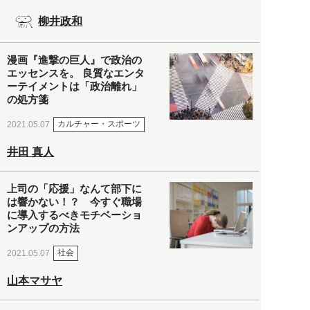
柳井政和
漫画『進撃の巨人』で政治の
エッセンスを。 良質なエンタ
ーテイメントは「政治離れ」
の処方箋
カルチャー・スポーツ
2021.05.07
井田 真人
上司の「応援」なんて部下に
は響かない！？ 今すぐ職場
に導入するべきモチベーショ
ンアップの方法
社会
2021.05.07
山本マサヤ