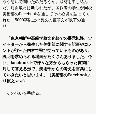
うな想いで聞いたのだろうか。取材を申し込ん
だ。対面取材は断られたが、製作者の学生が同校
美術部のFacebookを通じてその心境を語ってく
れた。5000字以上の長文の冒頭文が以下の通
り。
「東京朝鮮中高級学校文化祭での展示以降、ツ
イッターから発生した美術部に関する記事やコメ
ントが誤った内容で飛び交っているものがあリ、
説明を求められる場面がたくさんありました。今
回、facebook上で様々な方からもらった質問に
対して答える形で、美術部からの考えを言葉にし
ていきたいと思います」（美術部のFacebookよ
り原文ママ）
その想いを手繰る。