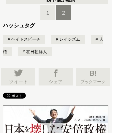
1
2
ハッシュタグ
ヘイトスピーチ
レイシズム
人
権
在日朝鮮人
B!
ブックマーク