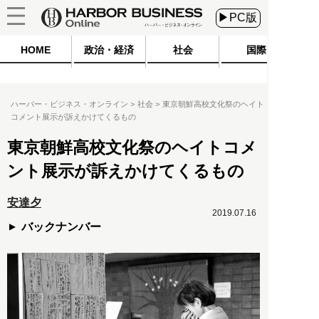
▶PC版
HOME
政治・経済
社会
国際
ハーバー・ビジネス・オンライン
社会
東京朝鮮高校文化祭のヘイト
コメント展示が訴えかけてくるもの
東京朝鮮高校文化祭のヘイトコメ
ント展示が訴えかけてくるもの
安達夕
2019.07.16
バックナンバー