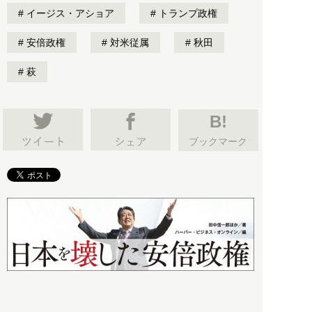
イージス・アショア
トランプ政権
安倍政権
対米従属
秋田
萩
B!
ブックマーク