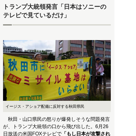
トランプ大統領発言「日本はソニーの
テレビで見ているだけ」
イージス・アショア配備に反対する秋田県民
秋田・山口県民の怒りが爆発しそうな問題発言
が、トランプ大統領の口から飛び出した。6月26
日放送の米国FOXテレビで
「もし日本が攻撃され