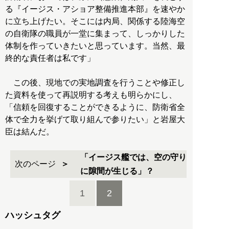
る『イージス・アショア整備推進本部』を速やか
に立ち上げたい。そこには内局、関係する陸海空
の自衛隊の職員が一堂に集まって、しっかりした
体制を作っていきたいと思っています。当然、最
終的な責任者は私です」
この後、現地での実地調査を行うことや修正し
た資料を使って再説明する考えも明らかにし、
「信頼を回復することができるように、防衛省全
体で全力を挙げて取り組んで参りたい」と岩屋大
臣は結んだ。
「イージス艦では、空の守り
次のページ
に隙間が生じる」？
1
2
ハッシュタグ