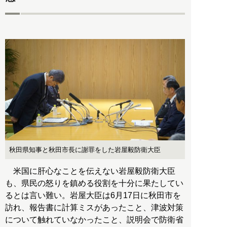
秋田県知事と秋田市長に謝罪をした岩屋毅防衛大臣
米国に肝心なことを伝えない岩屋毅防衛大臣
も、県民の怒りを鎮める役割を十分に果たしてい
るとは言い難い。岩屋大臣は6月17日に秋田市を
訪れ、報告書に計算ミスがあったこと、津波対策
について触れていなかったこと、説明会で防衛省