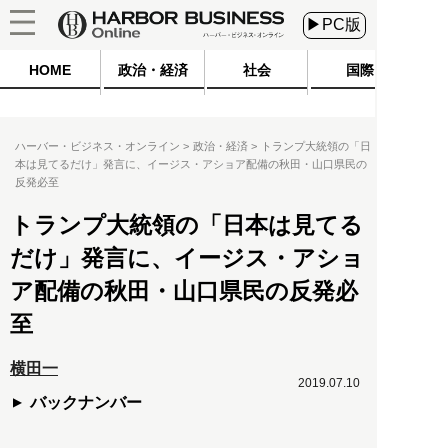
▶PC版
HOME
政治・経済
社会
国際
ハーバー・ビジネス・オンライン
政治・経済
トランプ大統領の「日
本は見てるだけ」発言に、イージス・アショア配備の秋田・山口県民の
反発必至
トランプ大統領の「日本は見てる
だけ」発言に、イージス・アショ
ア配備の秋田・山口県民の反発必
至
横田一
2019.07.10
バックナンバー