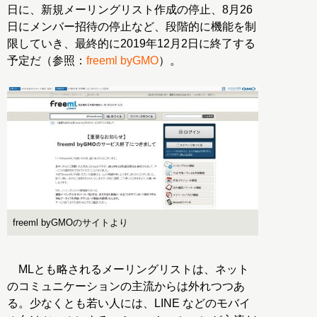
日に、新規メーリングリスト作成の停止、8月26
日にメンバー招待の停止など、段階的に機能を制
限していき、最終的に2019年12月2日に終了する
予定だ（参照：
freeml byGMO
）。
freeml byGMOのサイトより
MLとも略されるメーリングリストは、ネット
のコミュニケーションの主流からは外れつつあ
る。少なくとも若い人には、LINE などのモバイ