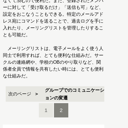
なくて済むので便利だ。また、登録されたメンバ
ーに対して「受け取るだけ」「送信も可」など、
設定をおこなうこともできる。特定のメールアド
レス宛にコマンドを送ることで、過去ログを手に
入れたり、メーリングリストを管理したりするこ
とも可能だ。
メーリングリストは、電子メールをよく使う人
同士で利用すれば、とても便利な仕組みだ。サー
クルの連絡網や、学校のOBのやり取りなど、関
係者全員で情報を共有したい時には、とても便利
な仕組みだ。
グループでのコミュニケーシ
次のページ
ョンの変遷
1
2