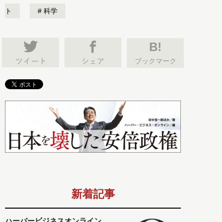
ト
科学
B!
ブックマーク
新着記事
ハーバービジネスオンライン