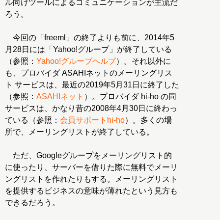
ル向けツールによるコミュニケーションが主流だ
ろう。
今回の「freeml」の終了よりも前に、2014年5
月28日には「Yahoo!グループ」が終了している
（参照：
Yahoo!グループヘルプ
）。それ以外に
も、プロバイダ ASAHIネットのメーリングリス
ト サービスは、最近の2019年5月31日に終了した
（参照：
ASAHIネット
）。プロバイダ hi-ho の同
サービスは、かなり昔の2008年4月30日に終わっ
ている（参照：
会員サポートhi-ho
）。多くの場
所で、メーリングリストが終了している。
ただ、Googleグループをメーリングリスト的
に使ったり、サーバーを借りた際に無料でメーリ
ングリストを作れたりもする。メーリングリスト
を提供するビジネスの意味が薄れたという見方も
できるだろう。