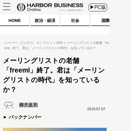
▶PC版
HOME
政治・経済
社会
国際
ハーバー・ビジネス・オンライン
科学
メーリングリストの老舗「fre
eml」終了。君は「メーリングリストの時代」を知っているか？
メーリングリストの老舗
「freeml」終了。君は「メーリン
グリストの時代」を知っている
か？
柳井政和
2019.07.07
バックナンバー