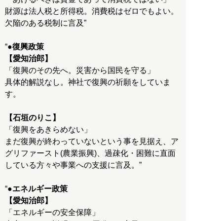
財源は法人税と所得税。消費税はゼロでもよい。
欠陥のある税制に言及”
“
●復興政策
【愛知治郎】
「復興のその先へ。災害から国民を守る」
具体的解説なし。神社で復興の祈願をしていま
す。
【石垣のりこ】
「復興をあきらめない」
まだ復興が終わっていないという事を見据え、ア
グリファースト(農業振興)、過疎化・困難に直面
している方々や事業への支援に言及。”
“
●エネルギー政策
【愛知治郎】
「エネルギーの安全保障」