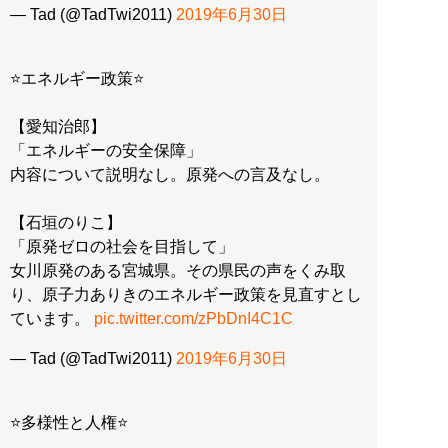
— Tad (@TadTwi2011)
2019年6月30日
⭐エネルギー政策⭐
【愛知治郎】
「エネルギーの安全保障」
内容について説明なし。原発への言及なし。
【石垣のりこ】
「原発ゼロの社会を目指して」
女川原発のある宮城県。その県民の声をくみ取
り、原子力ありきのエネルギー政策を見直すとし
ています。
pic.twitter.com/zPbDnI4C1C
— Tad (@TadTwi2011)
2019年6月30日
⭐多様性と人権⭐