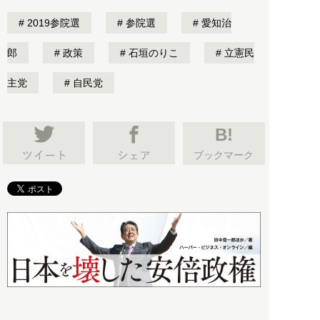
2019参院選
参院選
愛知治
郎
政策
石垣のりこ
立憲民
主党
自民党
B!
ブックマーク