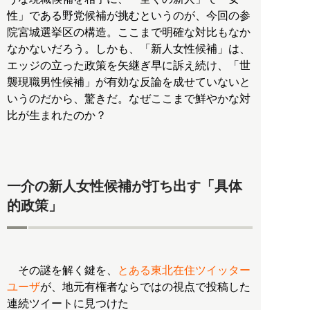
性」である野党候補が挑むというのが、今回の参
院宮城選挙区の構造。ここまで明確な対比もなか
なかないだろう。しかも、「新人女性候補」は、
エッジの立った政策を矢継ぎ早に訴え続け、「世
襲現職男性候補」が有効な反論を成せていないと
いうのだから、驚きだ。なぜここまで鮮やかな対
比が生まれたのか？
一介の新人女性候補が打ち出す「具体
的政策」
その謎を解く鍵を、
とある東北在住ツイッター
ユーザ
が、地元有権者ならではの視点で投稿した
連続ツイートに見つけた