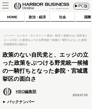
▶PC版
HOME
政治・経済
社会
国際
ハーバー・ビジネス・オンライン
政治・経済
政策のない自民党と、
エッジの立った政策をぶつける野党統一候補の一騎打ちとなった参院・
宮城選挙区の面白さ
政策のない自民党と、エッジの立
った政策をぶつける野党統一候補
の一騎打ちとなった参院・宮城選
挙区の面白さ
HBO編集部
2019.07.03
バックナンバー