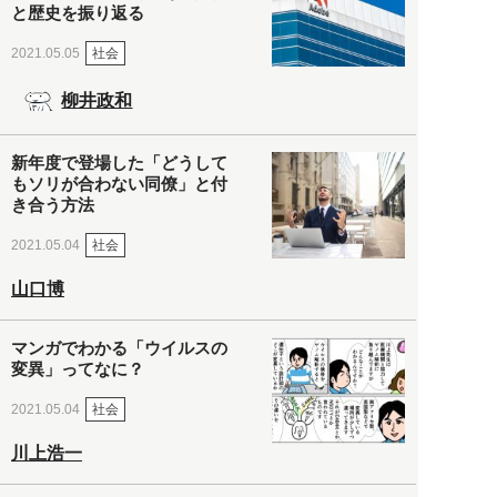
と歴史を振り返る
社会
2021.05.05
柳井政和
新年度で登場した「どうして
もソリが合わない同僚」と付
き合う方法
社会
2021.05.04
山口博
マンガでわかる「ウイルスの
変異」ってなに？
社会
2021.05.04
川上浩一