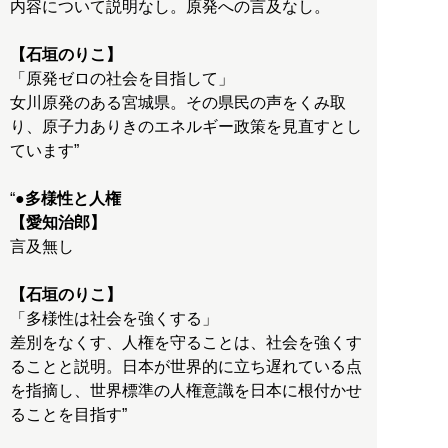
内容について説明なし。原発への言及なし。
【石垣のりこ】
「原発ゼロの社会を目指して」
女川原発のある宮城県。その県民の声をくみ取
り、原子力ありきのエネルギー政策を見直すとし
ています”
“
●多様性と人権
【愛知治郎】
言及無し
【石垣のりこ】
「多様性は社会を強くする」
差別をなくす、人権を守ることは、社会を強くす
ることと説明。日本が世界的に立ち遅れている点
を指摘し、世界標準の人権意識を日本に根付かせ
ることを目指す”