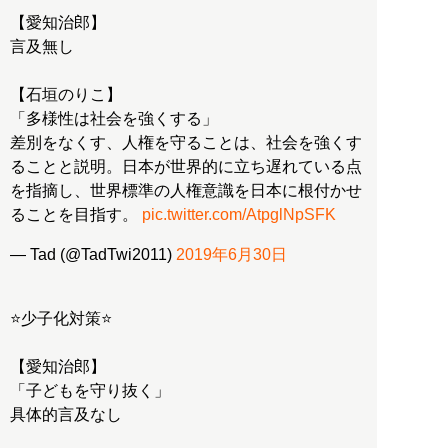
【愛知治郎】
言及無し
【石垣のりこ】
「多様性は社会を強くする」
差別をなくす、人権を守ることは、社会を強くす
ることと説明。日本が世界的に立ち遅れている点
を指摘し、世界標準の人権意識を日本に根付かせ
ることを目指す。
pic.twitter.com/AtpglNpSFK
— Tad (@TadTwi2011)
2019年6月30日
⭐少子化対策⭐
【愛知治郎】
「子どもを守り抜く」
具体的言及なし