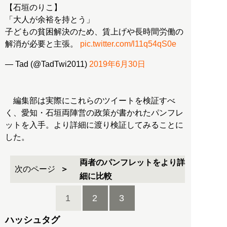
【石垣のりこ】
「大人が余裕を持とう」
子どもの貧困解決のため、賃上げや長時間労働の
解消が必要と主張。
pic.twitter.com/l11q54qS0e
— Tad (@TadTwi2011)
2019年6月30日
編集部は実際にこれらのツイートを検証すべ
く、愛知・石垣両陣営の政策が書かれたパンフレ
ットを入手。より詳細に渡り検証してみることに
した。
両者のパンフレットをより詳
次のページ
細に比較
1
2
3
ハッシュタグ