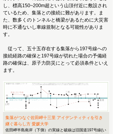
し、標高150~200m超という山頂付近に敷設され
ているため、集落との接続に難があります。ま
た、数多くのトンネルと橋梁があるために大災害
時に不通ないし車線規制となる可能性がありま
す。
従って、五十五存在する集落から197号線への
接続経路の確保と197号線が切れた場合の予備経
路の確保は、原子力防災にとって必須条件といえ
ます。
集落がつなぐ佐田岬十三里 アイデンティティを引き
継ぐ暮らし方 愛媛大学
佐田岬半島南岸（下側）の実線と破線は旧国道197号線(い