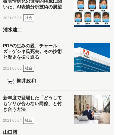
微表情研究の世界的権威に聞
いた、AI表情分析技術の展望
社会
2021.05.05
清水建二
PDFの生みの親、チャール
ズ・ゲシキ氏死去。その技術
と歴史を振り返る
社会
2021.05.05
柳井政和
新年度で登場した「どうして
もソリが合わない同僚」と付
き合う方法
社会
2021.05.04
山口博