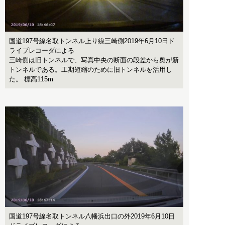
国道197号線名取トンネル上り線三崎側2019年6月10日ド
ライブレコーダによる
三崎側は旧トンネルで、写真中央の断面の段差から奥が新
トンネルである。工期短縮のために旧トンネルを活用し
た。 標高115m
国道197号線名取トンネル八幡浜出口の外2019年6月10日