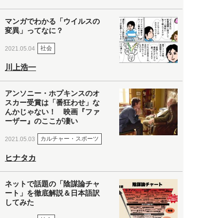
マンガでわかる「ウイルスの
変異」ってなに？
社会
2021.05.04
川上浩一
アンソニー・ホプキンスのオ
スカー受賞は「番狂わせ」な
んかじゃない！ 映画『ファ
ーザー』のここが凄い
カルチャー・スポーツ
2021.05.03
ヒナタカ
ネットで話題の「陰謀論チャ
ート」を徹底解説＆日本語訳
してみた