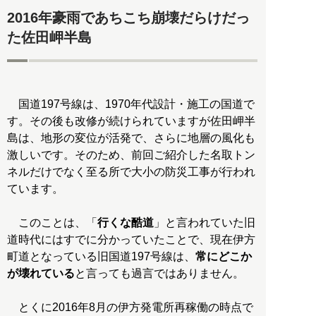
2016年豪雨であちこち崩壊だらけだっ
た佐田岬半島
国道197号線は、1970年代設計・施工の国道で
す。その後も改修が続けられていますが佐田岬半
島は、地形の変位が活発で、さらに地層の風化も
激しいです。そのため、前回ご紹介した名取トン
ネルだけでなく至る所で大小の防災工事が行われ
ています。
このことは、「
行くな酷道
」と言われていた旧
道時代にはすでに分かっていたことで、現在伊方
町道となっている旧国道197号線は、
常にどこか
が壊れている
と言っても過言ではありません。
とくに2016年8月の伊方発電所再稼働の時点で