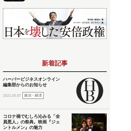
新着記事
ハーバービジネスオンライン
編集部からのお知らせ
政治・経済
2021.05.07
コロナ禍でむしろ沁みる「全
員悪人」の祭典。映画『ジェ
ントルメン』の魅力