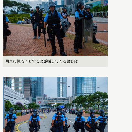
写真に撮ろうとすると威嚇してくる警官隊