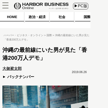
▶PC版
HOME
政治・経済
社会
国際
ハーバー・ビジネス・オンライン
国際
沖縄の最前線にいた男が見た
「香港200万人デモ」
沖縄の最前線にいた男が見た「香
港200万人デモ」
大袈裟太郎
2019.06.26
バックナンバー