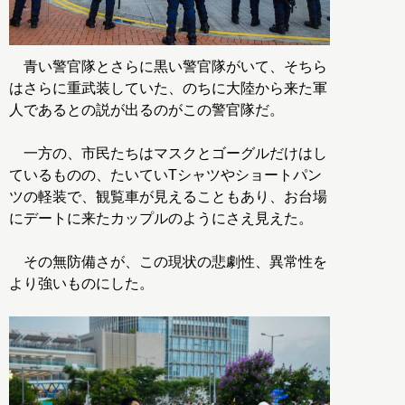
青い警官隊とさらに黒い警官隊がいて、そちら
はさらに重武装していた、のちに大陸から来た軍
人であるとの説が出るのがこの警官隊だ。
一方の、市民たちはマスクとゴーグルだけはし
ているものの、たいていTシャツやショートパン
ツの軽装で、観覧車が見えることもあり、お台場
にデートに来たカップルのようにさえ見えた。
その無防備さが、この現状の悲劇性、異常性を
より強いものにした。