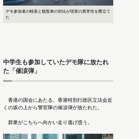
デモ参加者の軽装と観覧車の対比が現実の異常性を際立て
た
中学生も参加していたデモ隊に放たれ
た「催涙弾」
香港の国会にあたる、香港特別行政区立法会近
くの坂の上から警官隊の催涙弾が放たれた。
群衆がこちらへ向かい走り逃げ惑う。