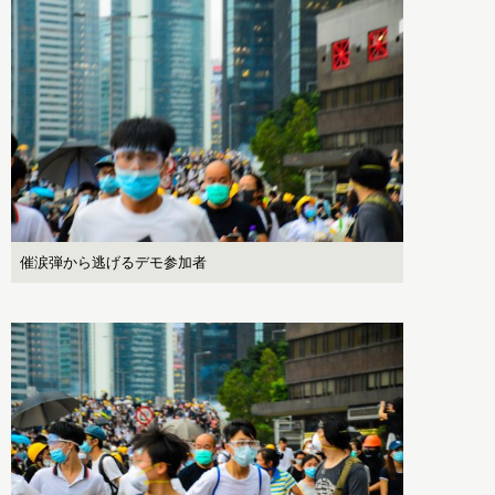
催涙弾から逃げるデモ参加者