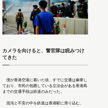
カメラを向けると、警官隊は睨みつけ
てきた
僕が香港空港に着いた頃、すでに交通は麻痺し
ており、市民の包囲している立法会がある香港島
までの交通手段は鉄道のみだった。
混沌と不安の中を鉄道は香港駅に滑り込む。