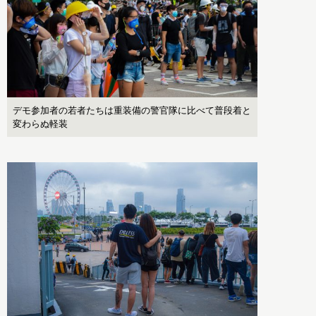
デモ参加者の若者たちは重装備の警官隊に比べて普段着と
変わらぬ軽装