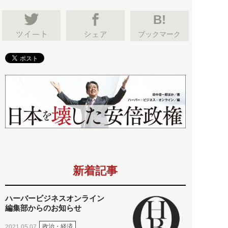
B!
ブックマーク
新着記事
ハーバービジネスオンライン
編集部からのお知らせ
政治・経済
2021.05.07