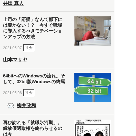
井田 真人
上司の「応援」なんて部下に
は響かない！？ 今すぐ職場
に導入するべきモチベーショ
ンアップの方法
社会
2021.05.07
山本マサヤ
64bitへのWindowsの流れ。そ
して、32bit版Windowsの終焉
社会
2021.05.06
柳井政和
再び訪れる「就職氷河期」。
縁故優遇政権を終わらせるの
は今