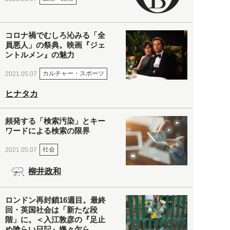
コロナ禍でむしろ沁みる「全
員悪人」の祭典。映画『ジェ
ントルメン』の魅力
カルチャー・スポーツ
2021.05.07
ヒナタカ
頻発する「検索汚染」とキー
ワードによる検索の限界
社会
2021.05.07
柳井政和
ロンドン再封鎖16週目。最終
回・英国社会は「新たな段
階」に。＜入江敦彦の『足止
め喰らい日記』嫌々乍ら