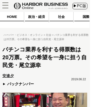
▶PC版
HOME
政治・経済
社会
国際
ハーバー・ビジネス・オンライン
社会
パチンコ業界を利する得票数
は20万票。その希望を一身に担う自民党・尾立源幸
パチンコ業界を利する得票数は
20万票。その希望を一身に担う自
民党・尾立源幸
安達夕
2019.06.22
バックナンバー