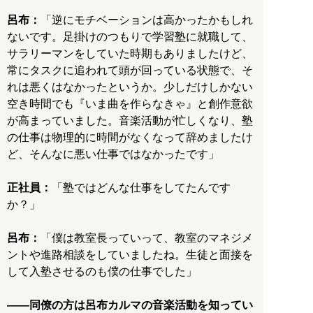
呂布：
「逆にモチベーションは高かったかもしれ
ないです。足掛けのつもりで学習塾に就職して、
サラリーマンをしていた時期もありましたけど、
常にタスクに追われて頭が回っている状態で、そ
れは悪くはなかったというか。少しだけしかない
空き時間でも『いま曲を作らなきゃ』と創作意欲
が高まっていました。音楽活動が忙しくなり、塾
の仕事は物理的に時間がなくなって辞めましたけ
ど、そんなに悪い仕事ではなかったです」
正社員：
「塾ではどんな仕事をしてたんです
か？」
呂布：
「僕は教室長っていって、教室のマネジメ
ントや進路相談をしていましたね。生徒と面接を
して入塾させるのも僕の仕事でした」
――同僚の方は呂布カルマの音楽活動を知ってい