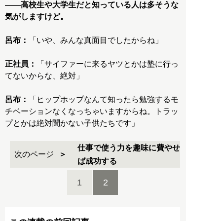
――高校生や大学生だと知っている人は多そうな
気がしますけど。
呂布：
「いや、みんな真面目でしたからね」
正社員：
「サイファーに来るヤツとかは塾に行っ
てないからな、絶対」
呂布：
「ヒップホップなんて知ったら勉強するモ
チベーションなくなっちゃいますからね。トラッ
プとかは絶対聞かない子供たちです」
仕事で使う力を趣味に費やせ
次のページ
ば成功する
1
2