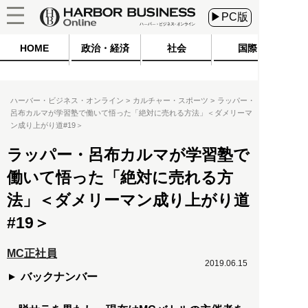
▶PC版
HOME
政治・経済
社会
国際
ハーバー・ビジネス・オンライン
カルチャー・スポーツ
ラッパー・
呂布カルマが学習塾で働いて悟った「絶対に売れる方法」＜ダメリーマ
ン成り上がり道#19＞
ラッパー・呂布カルマが学習塾で
働いて悟った「絶対に売れる方
法」＜ダメリーマン成り上がり道
#19＞
MC正社員
2019.06.15
バックナンバー