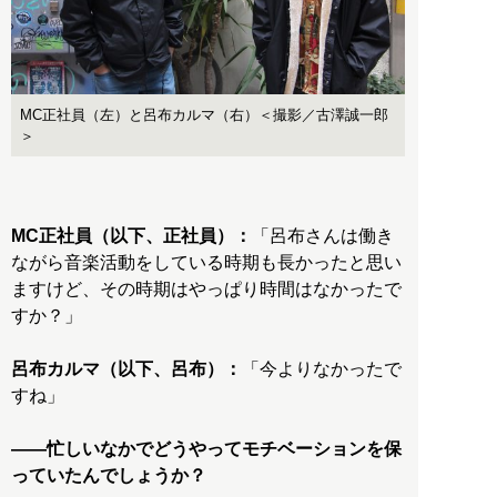
MC正社員（左）と呂布カルマ（右）＜撮影／古澤誠一郎
＞
MC正社員（以下、正社員）：
「呂布さんは働き
ながら音楽活動をしている時期も長かったと思い
ますけど、その時期はやっぱり時間はなかったで
すか？」
呂布カルマ（以下、呂布）：
「今よりなかったで
すね」
――忙しいなかでどうやってモチベーションを保
っていたんでしょうか？