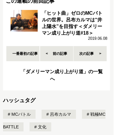
この連載の前回記事
「ヒット曲」ゼロのMCバト
ルの世界。呂布カルマは“井
上陽水”を目指す＜ダメリー
マン成り上がり道#18＞
2019.06.08
一番最初の記事
前の記事
次の記事
「ダメリーマン成り上がり道」の一覧
へ
ハッシュタグ
MCバトル
呂布カルマ
戦極MC
BATTLE
文化