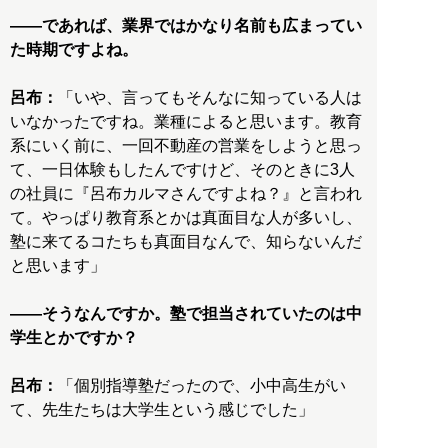
――であれば、業界ではかなり名前も広まってい
た時期ですよね。
呂布：
「いや、言ってもそんなに知っている人は
いなかったですね。業種によると思います。教育
系にいく前に、一回不動産の営業をしようと思っ
て、一日体験もしたんですけど、そのときに3人
の社員に『呂布カルマさんですよね？』と言われ
て。やっぱり教育系とかは真面目な人が多いし、
塾に来てるコたちも真面目なんで、知らないんだ
と思います」
――そうなんですか。塾で担当されていたのは中
学生とかですか？
呂布：
「個別指導塾だったので、小中高生がい
て、先生たちは大学生という感じでした」