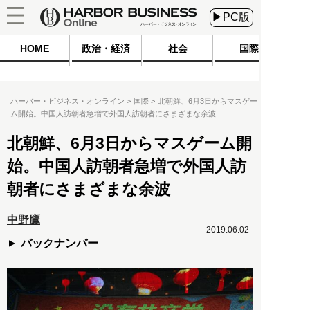
▶PC版
HOME
政治・経済
社会
国際
ハーバー・ビジネス・オンライン
国際
北朝鮮、6月3日からマスゲー
ム開始。中国人訪朝者急増で外国人訪朝者にさまざまな余波
北朝鮮、6月3日からマスゲーム開
始。中国人訪朝者急増で外国人訪
朝者にさまざまな余波
中野鷹
2019.06.02
バックナンバー