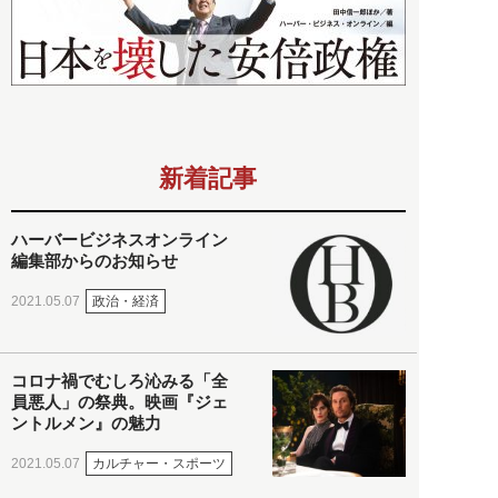
新着記事
ハーバービジネスオンライン
編集部からのお知らせ
政治・経済
2021.05.07
コロナ禍でむしろ沁みる「全
員悪人」の祭典。映画『ジェ
ントルメン』の魅力
カルチャー・スポーツ
2021.05.07