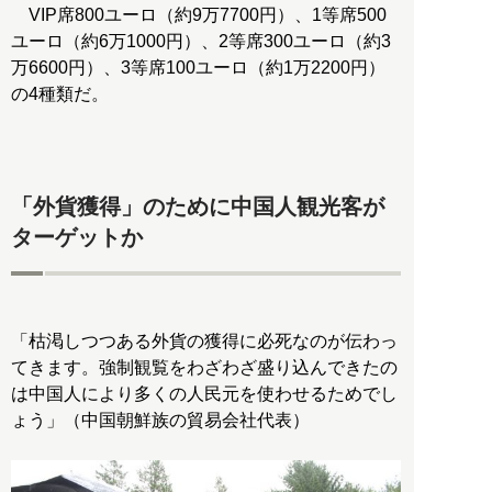
VIP席800ユーロ（約9万7700円）、1等席500
ユーロ（約6万1000円）、2等席300ユーロ（約3
万6600円）、3等席100ユーロ（約1万2200円）
の4種類だ。
「外貨獲得」のために中国人観光客が
ターゲットか
「枯渇しつつある外貨の獲得に必死なのが伝わっ
てきます。強制観覧をわざわざ盛り込んできたの
は中国人により多くの人民元を使わせるためでし
ょう」（中国朝鮮族の貿易会社代表）