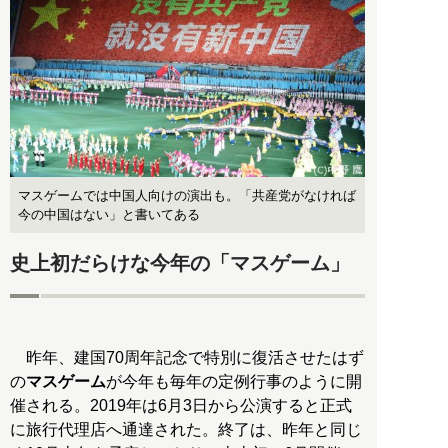
マスゲームでは中国人向けの演出も。「共産党がなければ
今の中国はない」と書いてある
史上初だらけな今年の「マスゲーム」
昨年、建国70周年記念で特別に復活させたはず
の
マスゲーム
が今年も毎年の定例行事のように開
催される。2019年は6月3日から公演すると正式
に旅行代理店へ通達された。終了は、昨年と同じ