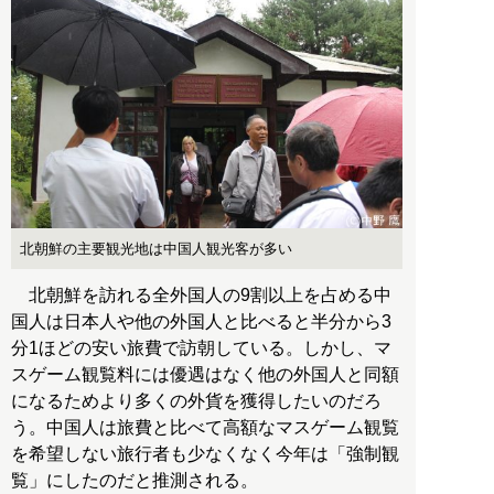
北朝鮮の主要観光地は中国人観光客が多い
北朝鮮を訪れる全外国人の9割以上を占める中
国人は日本人や他の外国人と比べると半分から3
分1ほどの安い旅費で訪朝している。しかし、マ
スゲーム観覧料には優遇はなく他の外国人と同額
になるためより多くの外貨を獲得したいのだろ
う。中国人は旅費と比べて高額なマスゲーム観覧
を希望しない旅行者も少なくなく今年は「強制観
覧」にしたのだと推測される。