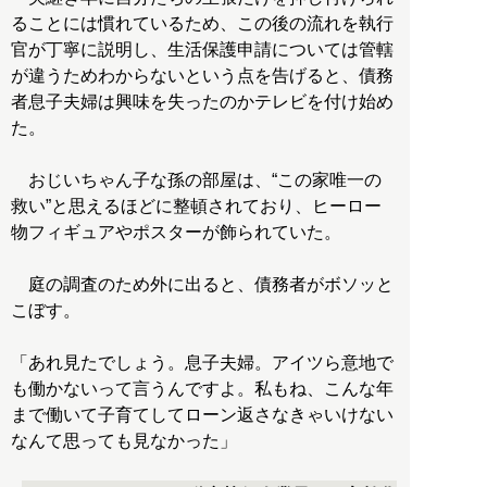
ることには慣れているため、この後の流れを執行
官が丁寧に説明し、生活保護申請については管轄
が違うためわからないという点を告げると、債務
者息子夫婦は興味を失ったのかテレビを付け始め
た。
おじいちゃん子な孫の部屋は、“この家唯一の
救い”と思えるほどに整頓されており、ヒーロー
物フィギュアやポスターが飾られていた。
庭の調査のため外に出ると、債務者がボソッと
こぼす。
「あれ見たでしょう。息子夫婦。アイツら意地で
も働かないって言うんですよ。私もね、こんな年
まで働いて子育てしてローン返さなきゃいけない
なんて思っても見なかった」