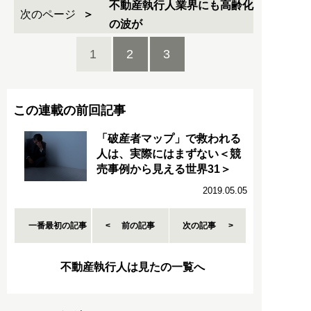
不動産執行人業界にも高齢化
次のページ
の波が
1
2
3
この連載の前回記事
「破産者マップ」で救われる
人は、実際にはまずない＜競
売事例から見える世界31＞
2019.05.05
一番最初の記事
前の記事
次の記事
不動産執行人は見たの一覧へ