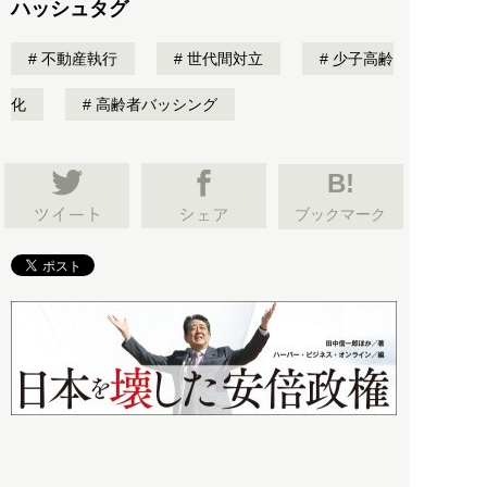
ハッシュタグ
不動産執行
世代間対立
少子高齢
化
高齢者バッシング
B!
ブックマーク