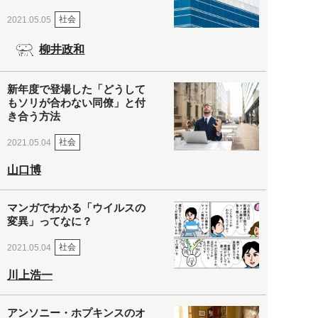
社会
2021.05.05
柳井政和
新年度で登場した「どうして
もソリが合わない同僚」と付
き合う方法
社会
2021.05.04
山口博
マンガでわかる「ウイルスの
変異」ってなに？
社会
2021.05.04
川上浩一
アンソニー・ホプキンスのオ