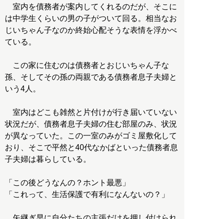
室内を債務者が案内してくれるのだが、そこに
は中学生くらいの男の子がついて回る。相当なお
じいちゃん子なのか終始心配そうな表情を浮かべ
ている。
この家に住むのは債務者とおじいちゃん子な
孫、そしてその孫の両親である債務者息子夫婦と
いう4人。
室内はどこも雑然と片付けが行き届いていない
状況だが、債務者息子夫婦の住む部屋のみ、状況
が異なっていた。この一室のみがゴミ屋敷化して
おり、そこで平然と40代なかばといった債務者息
子夫婦は暮らしている。
「この後どうなんの？ホント最悪」
「これって、生活保護で有利になんないの？」
矢継ぎ早に自分たちの主張だけを押し付けられ