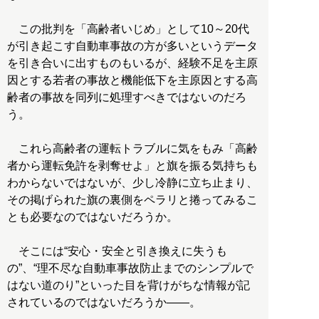
この批判を「高齢者いじめ」として10～20代
が引き起こす自動車事故の方が多いというデータ
を引き合いに出すものもいるが、経験不足を主原
因とする若者の事故と機能低下を主原因とする高
齢者の事故を同列に処理すべきではないのだろ
う。
これら高齢者の運転トラブルに気をもみ「高齢
者から運転免許を剥奪せよ」と旗を振る気持ちも
わからないではないが、少し冷静に立ち止まり、
その掲げられた旗の裏側をペラリと捲ってみるこ
とも必要なのではないだろうか。
そこには“安心・安全と引き換えに失うも
の”、“理不尽な自動車事故防止までのシンプルで
はない道のり”といった目を背けがちな情報が記
されているのではないだろうか――。