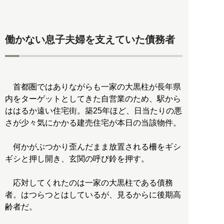
働かない息子夫婦を支えていた債務者
首都圏ではありながらも一家の大黒柱が長年県
内をターゲットとしてきた自営業のため、駅から
ははるか遠い住宅街。築25年ほど、日当たりの悪
さが少々気にかかる建売住宅が本日の当該物件。
何かがぶつかり歪んだまま放置される柵をギシ
ギシと押し開き、玄関の呼び鈴を押す。
応対してくれたのは一家の大黒柱である債務
者。はつらつとはしているが、見るからに後期高
齢者だ。