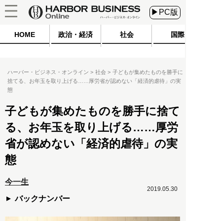
▶PC版
HOME
政治・経済
社会
国際
ハーバー・ビジネス・オンライン
社会
子どもが集めたものを勝手に
捨てる、お年玉を取り上げる……厚労省が認めない「経済的虐待」の実
態
子どもが集めたものを勝手に捨て
る、お年玉を取り上げる……厚労
省が認めない「経済的虐待」の実
態
今一生
2019.05.30
バックナンバー