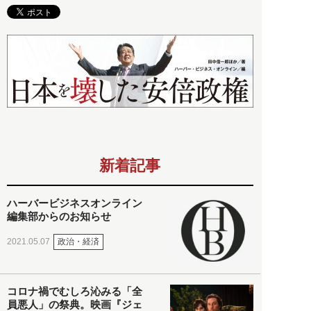
新着記事
ハーバービジネスオンライン
編集部からのお知らせ
政治・経済
2021.05.07
コロナ禍でむしろ沁みる「全
員悪人」の祭典。映画『ジェ