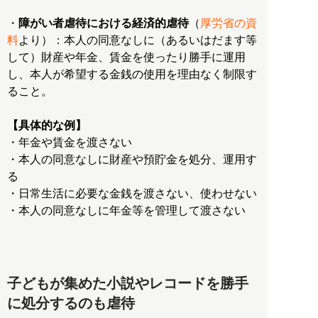
・
障がい者虐待における経済的虐待
（
厚労省の資
料
より）：本人の同意なしに（あるいはだます等
して）財産や年金、賃金を使ったり勝手に運用
し、本人が希望する金銭の使用を理由なく制限す
ること。
【具体的な例】
・年金や賃金を渡さない
・本人の同意なしに財産や預貯金を処分、運用す
る
・日常生活に必要な金銭を渡さない、使わせない
・本人の同意なしに年金等を管理して渡さない
子どもが集めた小説やレコードを勝手
に処分するのも虐待