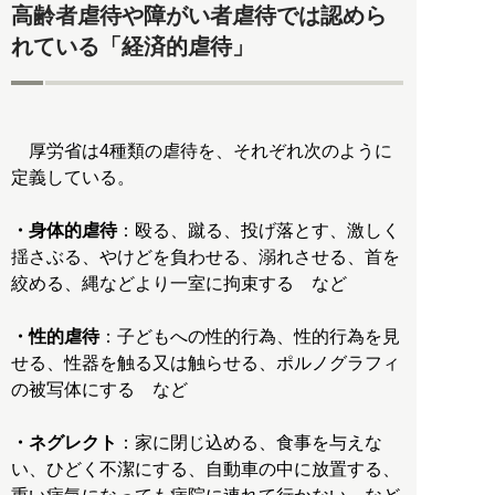
高齢者虐待や障がい者虐待では認めら
れている「経済的虐待」
厚労省は4種類の虐待を、それぞれ次のように
定義している。
・身体的虐待
：殴る、蹴る、投げ落とす、激しく
揺さぶる、やけどを負わせる、溺れさせる、首を
絞める、縄などより一室に拘束する など
・性的虐待
：子どもへの性的行為、性的行為を見
せる、性器を触る又は触らせる、ポルノグラフィ
の被写体にする など
・ネグレクト
：家に閉じ込める、食事を与えな
い、ひどく不潔にする、自動車の中に放置する、