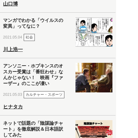
山口博
マンガでわかる「ウイルスの
変異」ってなに？
社会
2021.05.04
川上浩一
アンソニー・ホプキンスのオ
スカー受賞は「番狂わせ」な
んかじゃない！ 映画『ファ
ーザー』のここが凄い
カルチャー・スポーツ
2021.05.03
ヒナタカ
ネットで話題の「陰謀論チャ
ート」を徹底解説＆日本語訳
してみた