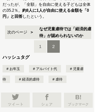
だったが、「全額」を自由に使える子どもは全体
の35.2％。
約8人に1人が自由に使える金額を「0
円」と回答
したという。
なぜ児童虐待では「経済的虐
次のページ
待」が認められないのか
1
2
ハッシュタグ
お年玉
アルバイト代
児童虐
待
経済的虐待
虐待
B!
ブックマーク