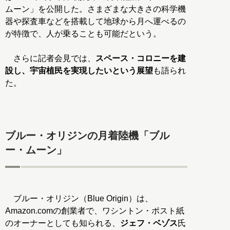
ムーン」を公開した。さまざまな大きさの科学機
器や探査車などを搭載して地球から月へ運べるの
が特徴で、人が乗ることも可能だという。
さらに記者会見では、
スペース・コロニーを建
設し、宇宙植民を実現したいという展望
も語られ
た。
ブルー・オリジンの月着陸機「ブル
ー・ムーン」
ブルー・オリジン（Blue Origin）は、
Amazon.comの創業者で、ワシントン・ポスト紙
のオーナーとしても知られる、
ジェフ・ベゾス
氏