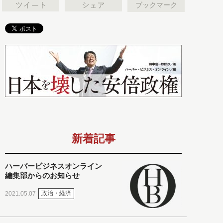
ブックマーク
新着記事
ハーバービジネスオンライン
編集部からのお知らせ
政治・経済
2021.05.07