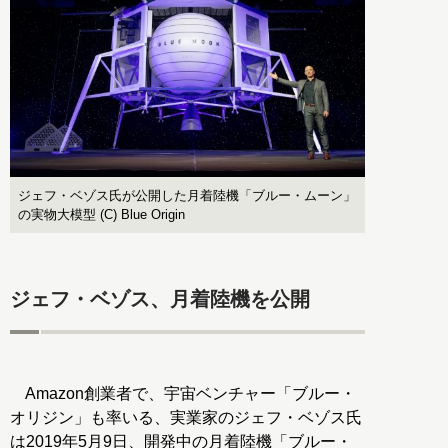
ジェフ・ベゾス氏が公開した月着陸機「ブルー・ムーン」
の実物大模型 (C) Blue Origin
ジェフ・ベゾス、月着陸機を公開
Amazon創業者で、宇宙ベンチャー「ブルー・
オリジン」も率いる、実業家のジェフ・ベゾス氏
は2019年5月9日、開発中の月着陸機「ブルー・