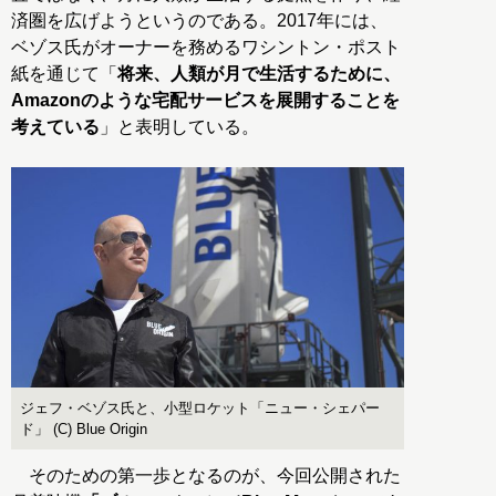
済圏を広げようというのである。2017年には、
ベゾス氏がオーナーを務めるワシントン・ポスト
紙を通じて「
将来、人類が月で生活するために、
Amazonのような宅配サービスを展開することを
考えている
」と表明している。
ジェフ・ベゾス氏と、小型ロケット「ニュー・シェパー
ド」 (C) Blue Origin
そのための第一歩となるのが、今回公開された