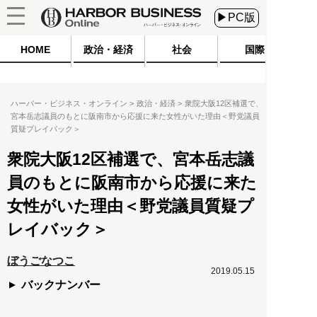
▶PC版
HOME
政治・経済
社会
国際
ハーバー・ビジネス・オンライン
政治・経済
衆院大阪12区補選で、
宮本岳志議員のもとに阪南市から応援に来た女性がいた理由＜野党議員
質疑プレイバック＞
衆院大阪12区補選で、宮本岳志議
員のもとに阪南市から応援に来た
女性がいた理由＜野党議員質疑プ
レイバック＞
ぼうごなつこ
2019.05.15
バックナンバー