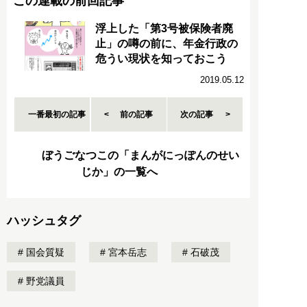
この連載の前回記事
浮上した「第3号被保険者廃
止」の噂の前に、年金行政の
危うい現状を知っておこう
2019.05.12
一番最初の記事
前の記事
次の記事
ぼうごなつこの「まんがにっぽんのせい
じか」の一覧へ
ハッシュタグ
国会質疑
宮本岳志
石破茂
野党議員