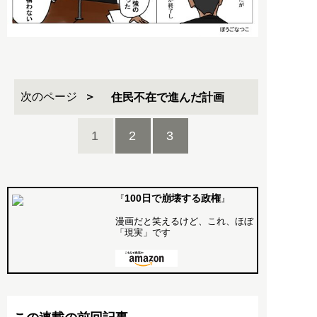
次のページ
住民不在で進んだ計画
1
2
3
100日で崩壊する政権
『
』
漫画だと笑えるけど、これ、ほぼ
「現実」です