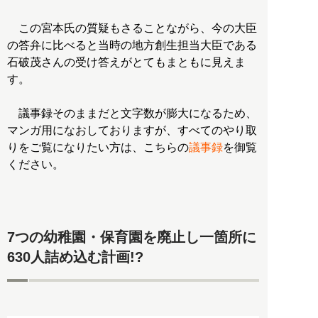
この宮本氏の質疑もさることながら、今の大臣
の答弁に比べると当時の地方創生担当大臣である
石破茂さんの受け答えがとてもまともに見えま
す。
議事録そのままだと文字数が膨大になるため、
マンガ用になおしておりますが、すべてのやり取
りをご覧になりたい方は、こちらの
議事録
を御覧
ください。
7つの幼稚園・保育園を廃止し一箇所に
630人詰め込む計画!?