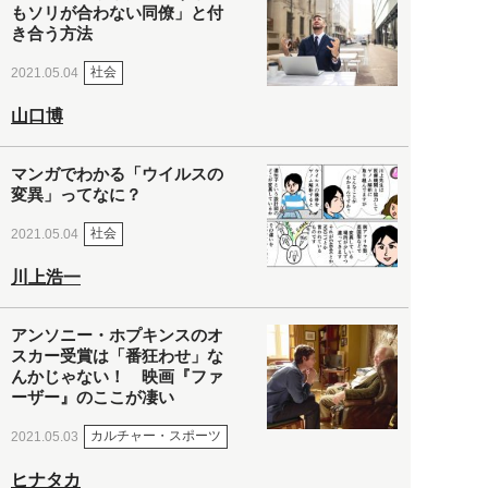
もソリが合わない同僚」と付
き合う方法
社会
2021.05.04
山口博
マンガでわかる「ウイルスの
変異」ってなに？
社会
2021.05.04
川上浩一
アンソニー・ホプキンスのオ
スカー受賞は「番狂わせ」な
んかじゃない！ 映画『ファ
ーザー』のここが凄い
カルチャー・スポーツ
2021.05.03
ヒナタカ