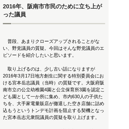
2016年、阪南市市民のために立ち上が
った議員
普段、あまりクローズアップされることがな
い、野党議員の質疑。今回はそんな野党議員のエ
ピソードを紹介したいと思います。
取り上げるのは、少し古い話になりますが
2016年3月17日地方創生に関する特別委員会にお
ける宮本岳志議員（当時）の質疑です。大阪府阪
南市立の公立幼稚園4園と公立保育所3園を認定こ
ども園として一か所に集め、市内630人の子供た
ちを、大手家電量販店が撤退した空き店舗に詰め
込もうというトンデモ計画を阻止する契機となっ
た宮本岳志元衆院議員の質疑を取り上げます。