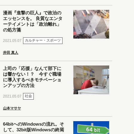
漫画『進撃の巨人』で政治の
エッセンスを。 良質なエンタ
ーテイメントは「政治離れ」
の処方箋
カルチャー・スポーツ
2021.05.07
井田 真人
上司の「応援」なんて部下に
は響かない！？ 今すぐ職場
に導入するべきモチベーショ
ンアップの方法
社会
2021.05.07
山本マサヤ
64bitへのWindowsの流れ。そ
して、32bit版Windowsの終焉