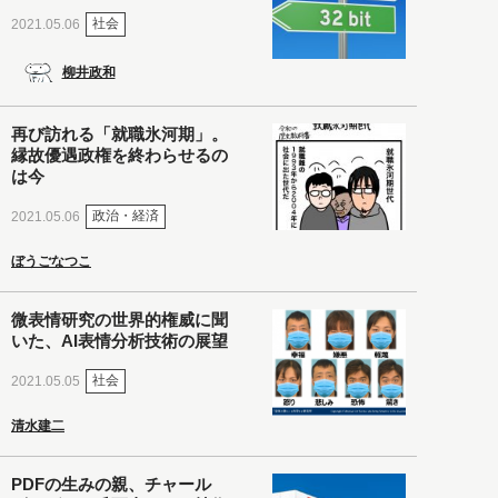
社会
2021.05.06
柳井政和
再び訪れる「就職氷河期」。
縁故優遇政権を終わらせるの
は今
政治・経済
2021.05.06
ぼうごなつこ
微表情研究の世界的権威に聞
いた、AI表情分析技術の展望
社会
2021.05.05
清水建二
PDFの生みの親、チャール